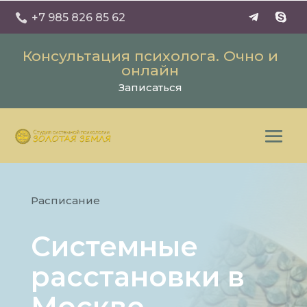
+7 985 826 85 62

Консультация психолога. Очно и
онлайн
Записаться
Расписание
Системные
расстановки в
Москве