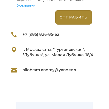
Условиями

+7 (985) 826-85-62

г. Москва ст. м. "Тургеневская",
"Лубянка", ул. Малая Лубянка, 16/4

bilobram.andrey@yandex.ru