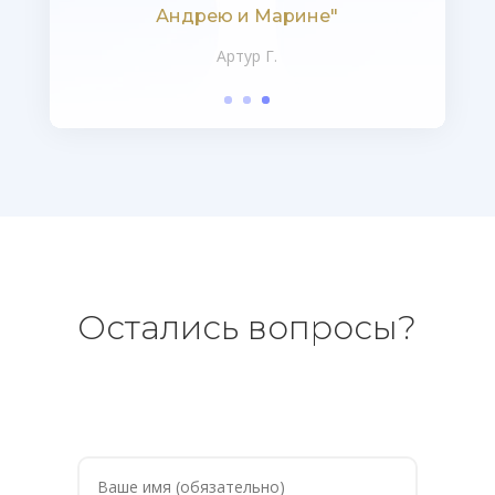
«Прана» в этом году."
Евгения, г. Москва
Остались вопросы?