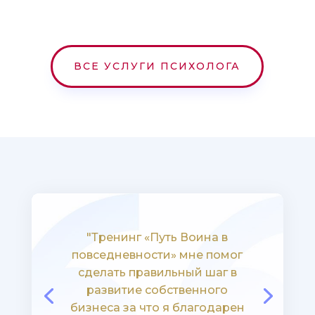
ВСЕ УСЛУГИ ПСИХОЛОГА
"Андрей, доброго дня. Хочу
сказать огромное спасибо за
Ваши семинары, которые я
посетила в центре йоги