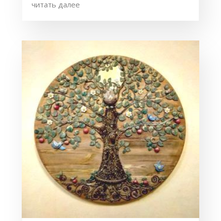
читать далее