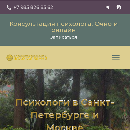
+7 985 826 85 62

Консультация психолога. Очно и
онлайн
Записаться
Психологи в Санкт-
Петербурге и
Москве