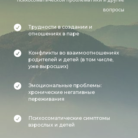
вопросы

Трудности в создании и
отношениях в паре

Конфликты во взаимоотношениях
родителей и детей (в том числе,
уже выросших)

Эмоциональные проблемы:
хронические негативные
переживания

Психосоматические симптомы
взрослых и детей