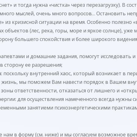
ет» и тогда нужна «чистка» через перезагрузку). В сос
нь много мыслей, очень много вопросов… Остановить н
 из кризисной ситуации на время. Особенно полезно «
 объектов (лес, река, горы, море и яркое солнце), уже
торону большего спокойствия и более широкого видения
ерапевтами и домашние задания, помогут исследовать 
в сторону ее разрешения;
 поскольку внутренний хаос, который возникает в пери
жизнь, мы поможем Вам навести порядок в Вашем внут
 зоны ответственности, отказаться от лишнего и «откр
ргии: для осуществления намеченного всегда нужны силы
ременными занятиеми психоэнергетическими практикам
 нам в форму (см. ниже) и мы согласуем возможное вр