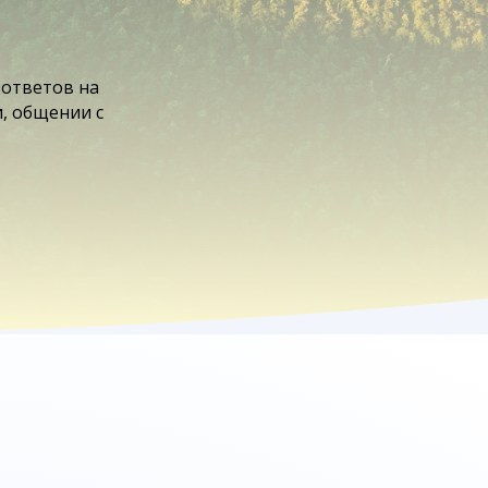
 ответов на
, общении с