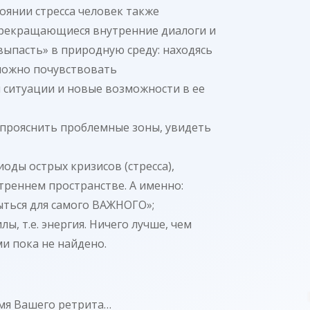
тоянии стресса человек также
епрекращающиеся внутренние диалоги и
выпасть» в природную среду: находясь
 можно почувствовать
 ситуации и новые возможности в ее
и прояснить проблемные зоны, увидеть
оды острых кризисов (стресса),
реннем пространстве. А именно:
ыться для самого ВАЖНОГО»;
, т.е. энергия. Ничего лучше, чем
и пока не найдено.
емя Вашего ретрита…