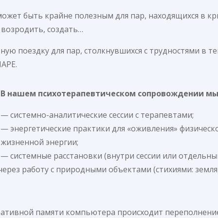
может быть крайне полезным для пар, находящихся в к
 возродить, создать…
ную поездку для пар, столкнувшихся с трудностями в т
ПАРЕ.
В нашем психотерапевтическом сопровождении мы
— системно-аналитические сессии с терапевтами;
— энергетические практики для «оживления» физическ
жизненной энергии;
— системные расстановки (внутри сессии или отдельны
рез работу с природными объектами (стихиями: земля, 
еративной памяти компьютера происходит переполнени