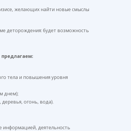
ризисе, желающих найти новые смыслы
еме деторождения: будет возможность
 предлагаем:
ого тела и повышения уровня
м днем);
деревья, огонь, вода).
е информацией, деятельность