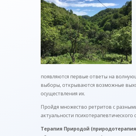
появляются первые ответы на волнующ
выборы, открываются возможные выхо
осуществления их.
Пройдя множество ретритов с разными
актуальности психотерапевтического 
Терапия Природой (природотерапия