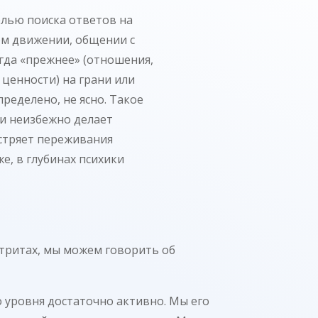
елью поиска ответов на
ом движении, общении с
гда «прежнее» (отношения,
 ценности) на грани или
пределено, не ясно. Такое
и неизбежно делает
стряет переживания
е, в глубинах психики
тритах, мы можем говорить об
 уровня достаточно активно. Мы его