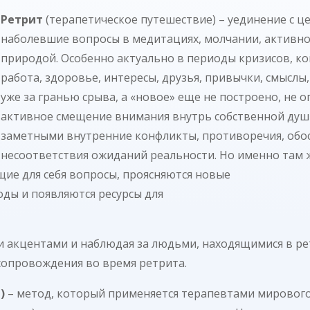
Ретрит
(терапетическое путешествие) – уединение с ц
наболевшие вопросы в медитациях, молчании, активн
природой. Особенно актуально в периоды кризисов, ко
работа, здоровье, интересы, друзья, привычки, смыслы,
уже за гранью срыва, а «новое» еще не построено, не о
активное смещение внимания внутрь собственной душ
заметными внутренние конфликты, противоречия, обо
несоответствия ожиданий реальности. Но именно там ж
ие для себя вопросы, проясняются новые
ды и появляются ресурсы для
 акцентами и наблюдая за людьми, находящимися в ре
сопровождения во время ретрита.
)
– метод, который применяется терапевтами мирового