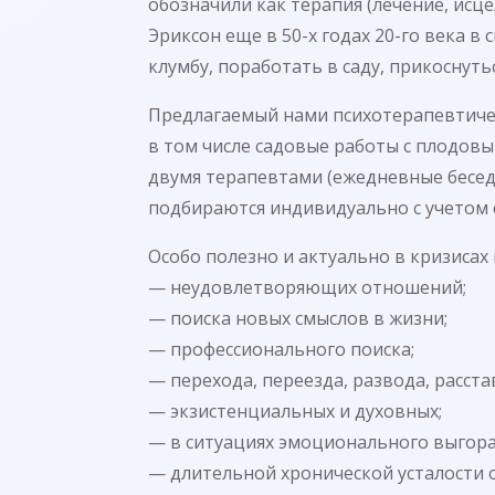
обозначили как терапия (лечение, ис
Эриксон еще в 50-х годах 20-го века 
клумбу, поработать в саду, прикоснутьс
Предлагаемый нами психотерапевтичес
в том числе садовые работы с плодовы
двумя терапевтами (ежедневные беседы
подбираются индивидуально с учетом 
Особо полезно и актуально в кризисах
— неудовлетворяющих отношений;
— поиска новых смыслов в жизни;
— профессионального поиска;
— перехода, переезда, развода, расста
— экзистенциальных и духовных;
— в ситуациях эмоционального выгора
— длительной хронической усталости 