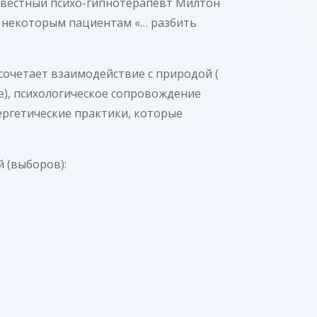
известный психо-гипнотерапевт Милтон
ет некоторым пациентам «… разбить
очетает взаимодействие с природой (
е), психологическое сопровождение
ергетические практики, которые
 (выборов):