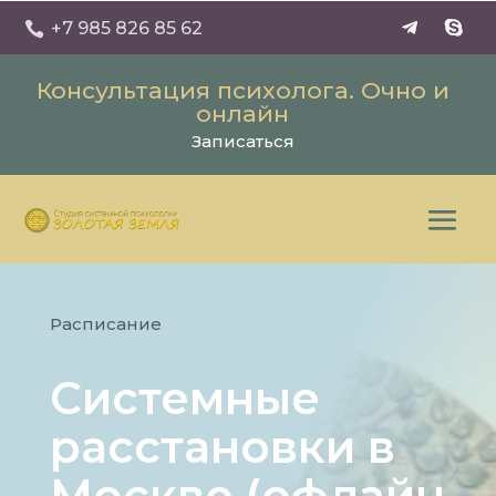
+7 985 826 85 62

Консультация психолога. Очно и
онлайн
Записаться
Расписание
Системные
расстановки в
Москве (офлайн