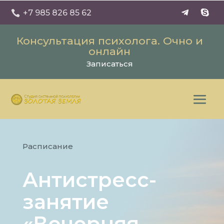
+7 985 826 85 62

Консультация психолога. Очно и
онлайн
Записаться
Расписание
Антистресс-
занятие
«Вечерняя