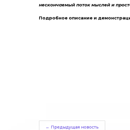
нескончаемый поток мыслей и просто
Подробное описание и демонстраци
←
Предыдущая новость