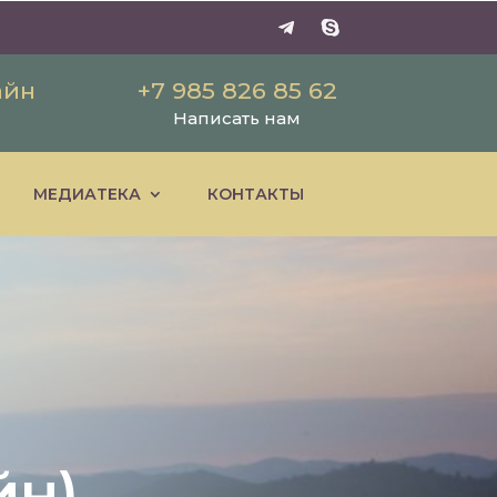
айн
+7 985 826 85 62
Написать нам
МЕДИАТЕКА
КОНТАКТЫ
йн)