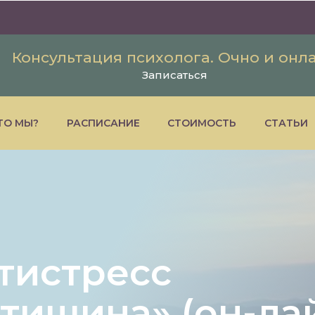
Консультация психолога. Очно и онл
Записаться
ТО МЫ?
РАСПИСАНИЕ
СТОИМОСТЬ
СТАТЬИ
тистресс
тишина» (он-ла