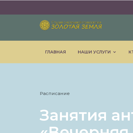
ГЛАВНАЯ
НАШИ УСЛУГИ
К
Расписание
Занятия ан
«Вечерняя 