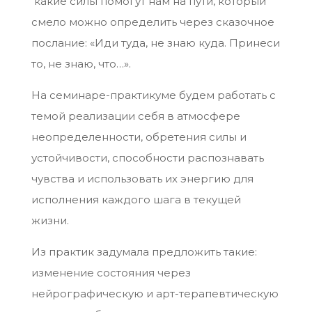
какие силы помогут нам на пути, который
смело можно определить через сказочное
послание: «Иди туда, не знаю куда. Принеси
то, не знаю, что…».
На семинаре-практикуме будем работать с
темой реализации себя в атмосфере
неопределенности, обретения силы и
устойчивости, способности распознавать
чувства и использовать их энергию для
исполнения каждого шага в текущей
жизни.
Из практик задумала предложить такие:
изменение состояния через
нейрографическую и арт-терапевтическую