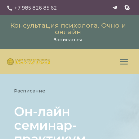
+7 985 826 85 62

Консультация психолога. Очно и
онлайн
Записаться
Расписание
Он-лайн
семинар-
практикум