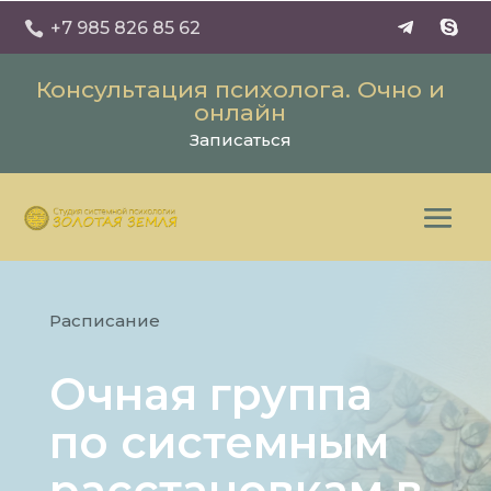
+7 985 826 85 62

Консультация психолога. Очно и
онлайн
Записаться
Расписание
Очная группа
по системным
расстановкам в