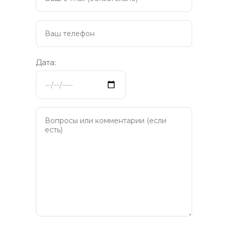
Дата: