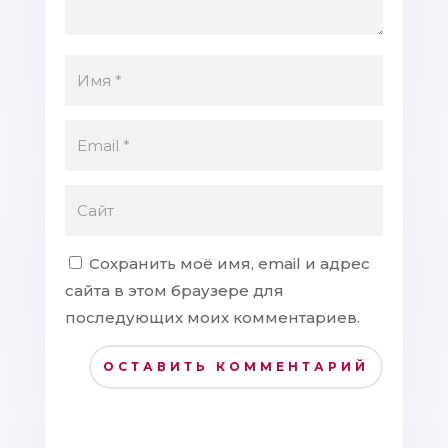
Сохранить моё имя, email и адрес
сайта в этом браузере для
последующих моих комментариев.
ОСТАВИТЬ КОММЕНТАРИЙ