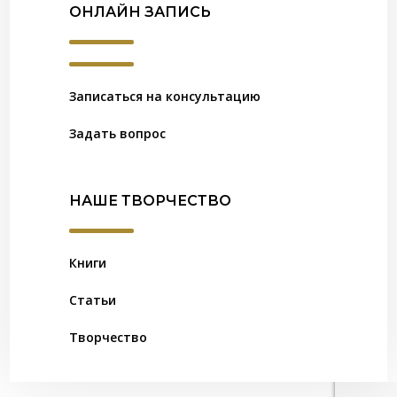
ОНЛАЙН ЗАПИСЬ
Записаться на консультацию
Задать вопрос
НАШЕ ТВОРЧЕСТВО
Книги
Статьи
Творчество