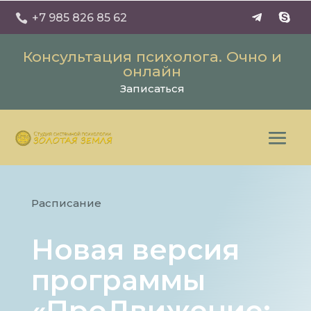
+7 985 826 85 62

Консультация психолога. Очно и
онлайн
Записаться
Расписание
Новая версия
программы
«ПроДвижение: