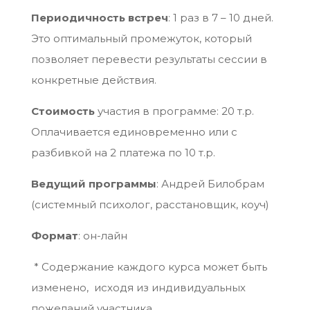
Периодичность встреч
: 1 раз в 7 – 10 дней.
Это оптимальный промежуток, который
позволяет перевести результаты сессии в
конкретные действия.
Стоимость
участия в программе: 20 т.р.
Оплачивается единовременно или с
разбивкой на 2 платежа по 10 т.р.
Ведущий программы
: Андрей Билобрам
(системный психолог, расстановщик, коуч)
Формат
: он-лайн
* Содержание каждого курса может быть
изменено, исходя из индивидуальных
пожеланий участника.