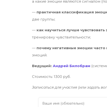
а какие эмоции являются сигналом (п
—
практичная
классификация эмоц
две группы;
—
как научиться лучше чувствовать
тренировку чувствительности;
—
почему негативные эмоции часто
эмоций.
Ведущий:
Андрей Билобрам
(систем
Стоимость: 1300 руб.
Записаться для участия (или задать во