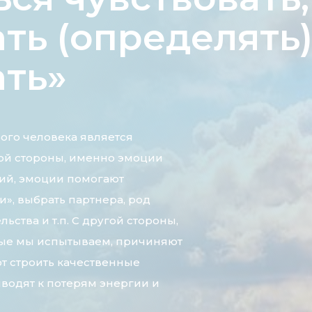
ть (определять)
ать»
ого человека является
ной стороны, именно эмоции
ий, эмоции помогают
и», выбрать партнера, род
ьства и т.п. С другой стороны,
рые мы испытываем, причиняют
т строить качественные
водят к потерям энергии и