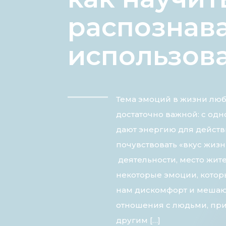
распознава
использов
Тема эмоций в жизни люб
достаточно важной: с од
дают энергию для действ
почувствовать «вкус жизн
деятельности, место жител
некоторые эмоции, кото
нам дискомфорт и мешаю
отношения с людьми, при
другим […]