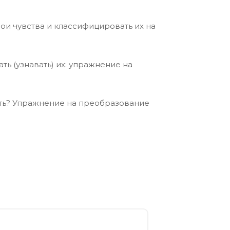
ои чувства и классифицировать их на
ть (узнавать) их: упражнение на
ать? Упражнение на преобразование