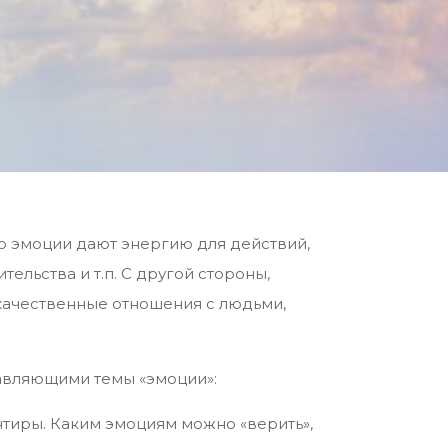
но эмоции дают энергию для действий,
ельства и т.п. С другой стороны,
качественные отношения с людьми,
тавляющими темы «эмоции»:
ентиры. Каким эмоциям можно «верить»,