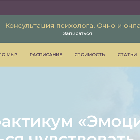
Консультация психолога. Очно и онл
Записаться
ТО МЫ?
РАСПИСАНИЕ
СТОИМОСТЬ
СТАТЬИ
рактикум «Эмоци
ься чувствовать,