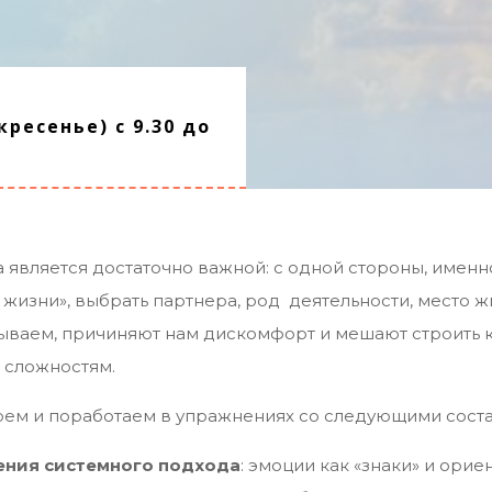
кресенье) с 9.30 до
 является достаточно важной: с одной стороны, имен
жизни», выбрать партнера, род деятельности, место жит
ываем, причиняют нам дискомфорт и мешают строить 
 сложностям.
берем и поработаем в упражнениях со следующими сос
рения системного подхода
: эмоции как «знаки» и ори