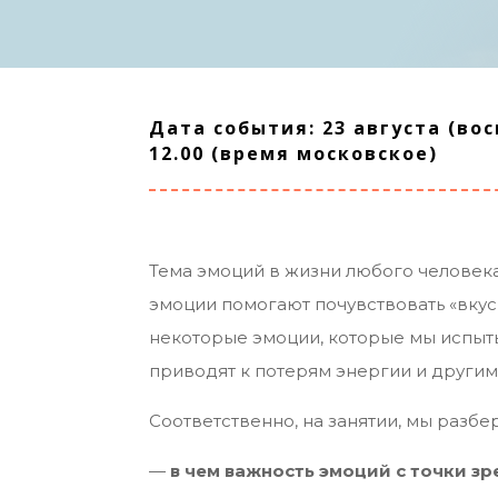
Дата события: 23 августа (вос
12.00 (время московское)
Тема эмоций в жизни любого человека
эмоции помогают почувствовать «вкус 
некоторые эмоции, которые мы испыт
приводят к потерям энергии и другим
Соответственно, на занятии, мы раз
—
в чем важность эмоций с точки з