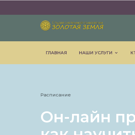
ГЛАВНАЯ
НАШИ УСЛУГИ
К
Расписание
Он-лайн п
как научит