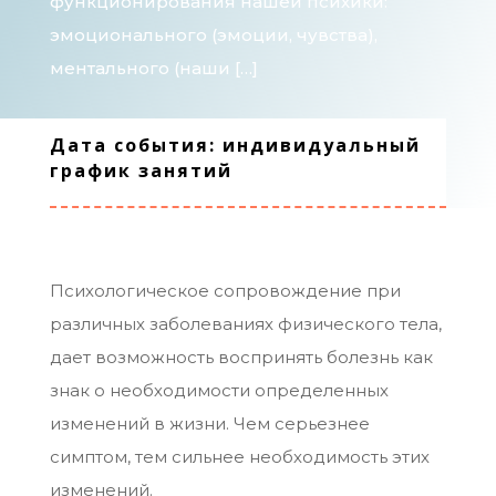
функционирования нашей психики:
эмоционального (эмоции, чувства),
ментального (наши […]
Дата события: индивидуальный
график занятий
Психологическое сопровождение при
различных заболеваниях физического тела,
дает возможность воспринять болезнь как
знак о необходимости определенных
изменений в жизни. Чем серьезнее
симптом, тем сильнее необходимость этих
изменений.