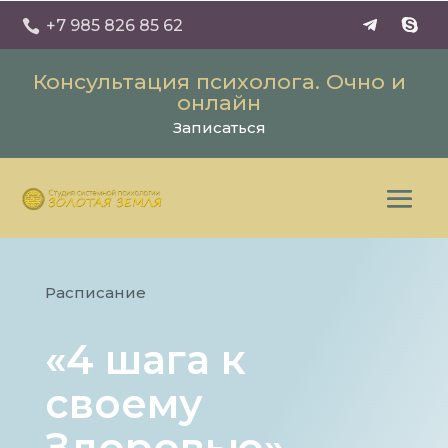
+7 985 826 85 62

Консультация психолога. Очно и
онлайн
Записаться
Расписание
«4 шага к
своему
Здоровью»