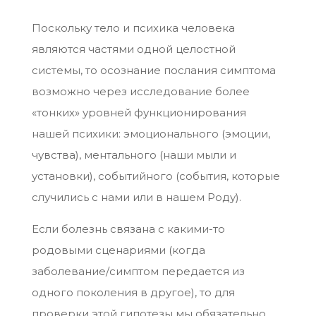
Поскольку тело и психика человека
являются частями одной целостной
системы, то осознание послания симптома
возможно через исследование более
«тонких» уровней функционирования
нашей психики: эмоционального (эмоции,
чувства), ментального (наши мыли и
установки), событийного (события, которые
случились с нами или в нашем Роду).
Если болезнь связана с какими-то
родовыми сценариями (когда
заболевание/симптом передается из
одного поколения в другое), то для
проверки этой гипотезы мы обязательно