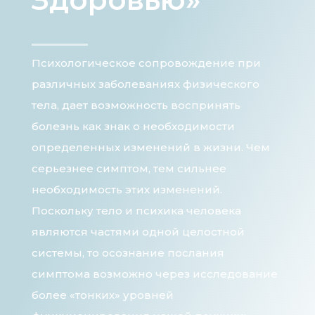
Психологическое сопровождение при
различных заболеваниях физического
тела, дает возможность воспринять
болезнь как знак о необходимости
определенных изменений в жизни. Чем
серьезнее симптом, тем сильнее
необходимость этих изменений.
Поскольку тело и психика человека
являются частями одной целостной
системы, то осознание послания
симптома возможно через исследование
более «тонких» уровней