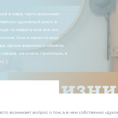
ий в паре, часто возникает
ственно «духовный рост» в
ще: «а нафига мне все это
льные. Они о каких-то еще
ре, кроме взаимного обмена
 говоря, не очень приятным, в
 […]
асто возникает вопрос о том, а в чем собственно «дух