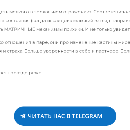
идеть мелкого в зеркальном отражении». Соответственно
 состояния (когда исследовательский взгляд направлен
ь МАТРИЧНЫЕ механизмы психики. И не только увидеть,
ко отношения в паре, они про изменение картины мир
 и страха. Больше уверенности в себе и партнере. Бол
кает гораздо реже…
ЧИТАТЬ НАС В TELEGRAM