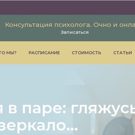
Консультация психолога. Очно и онл
Записаться
ТО МЫ?
РАСПИСАНИЕ
СТОИМОСТЬ
СТАТЬИ
в паре: гляжусь
в зеркало…