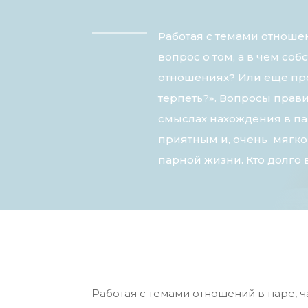
Работая с темами отношен
вопрос о том, а в чем соб
отношениях? Или еще про
терпеть?». Вопросы прави
смыслах нахождения в па
приятным и, очень мягко
парной жизни. Кто долго в
Работая с темами отношений в паре, ч