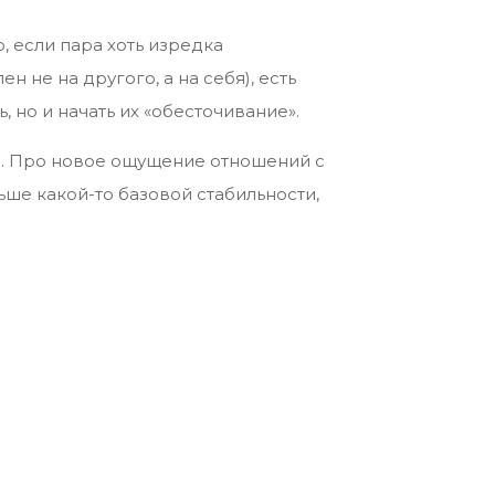
, если пара хоть изредка
 не на другого, а на себя), есть
 но и начать их «обесточивание».
а. Про новое ощущение отношений с
ьше какой-то базовой стабильности,