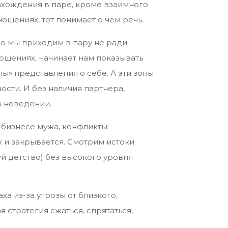
нахождения в паре, кроме взаимного
ношениях, тот понимает о чем речь.
но мы приходим в пару не ради
ношениях, начинает нам показывать
ны» представления о себе. А эти зоны
ости. И без наличия партнера,
в неведении.
 бизнесе мужа, конфликты
х и закрывается. Смотрим истоки
й детство) без высокого уровня
ха из-за угрозы от близкого,
 стратегия сжаться, спрятаться,