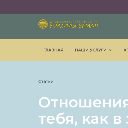
ГЛАВНАЯ
НАШИ УСЛУГИ
К
Статьи
Отношения 
тебя, как 