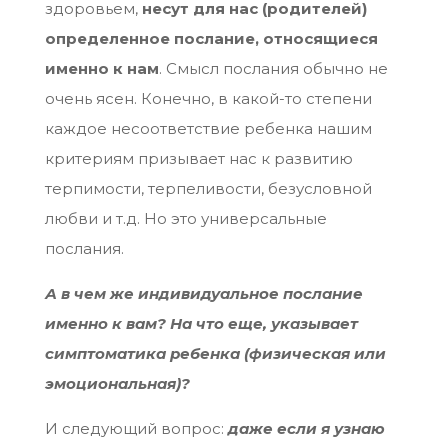
здоровьем,
несут для нас (родителей)
определенное послание, относящиеся
именно к нам
. Смысл послания обычно не
очень ясен. Конечно, в какой-то степени
каждое несоответствие ребенка нашим
критериям призывает нас к развитию
терпимости, терпеливости, безусловной
любви и т.д. Но это универсальные
послания.
А в чем же индивидуальное послание
именно к вам? На что еще, указывает
симптоматика ребенка (физическая или
эмоциональная)?
И следующий вопрос:
даже если я узнаю