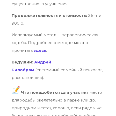
существенного улучшения.
Продолжительность и стоимость:
2,5 ч. и
900 р.
Используемый метод — терапевтическая
ходьба. Подробнее о методе можно
прочитать
здесь
.
Ведущий:
Андрей
Билобрам
(системный семейный
психолог,
расстановщик).
Что понадобится для участия
: место
для ходьбы (желательно в парке или др.
природном месте), хорошо, если рядом не
будет несущихся автомобилей), удобная