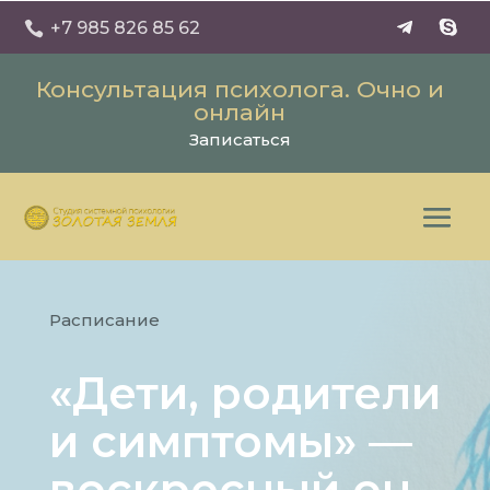
+7 985 826 85 62

Консультация психолога. Очно и
онлайн
Записаться
Расписание
«Дети, родители
и симптомы» —
воскресный он-