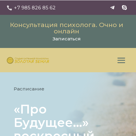
+7 985 826 85 62

Консультация психолога. Очно и
онлайн
Записаться
Расписание
«Про
Будущее…»
воскресный