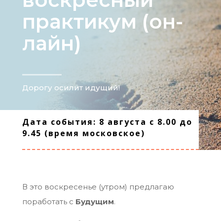
практикум (он-
лайн)
Дорогу осилит идущий!
Дата события: 8 августа с 8.00 до
9.45 (время московское)
В это воскресенье (утром) предлагаю
поработать с
Будущим
.