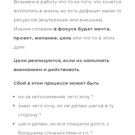
Возьмем в работу что-то из того, что хочется
воплотить в жизнь, но есть дефицит каких то
ресурсов (внутренних или внешних).
Иными словами
в фокусе будет мечта,
проект, желание, цель
или что-то в этом
духе.
Цели реализуются, если их наполнять
вниманием и действовать
.
Сбой в этом процессе может быть
:
из-за непонимания, чего хочу ?
знаю чего хочу, но не делаю шагов в ту
сторону ?
шаги делаю, но все слишком долго, с
большими сложностями и т.п. ?