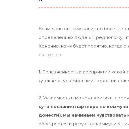
Возможно вы замечали, что болезненн
определенных людей. Предположу, что
Конечно, кому будет приятно, когда о 
ногах», но:
1. Болезненность в восприятии какой-
«утекает» туда мыслями, переживани
2. Уязвимость в момент критики, пор
сути послания партнера по коммуни
донести), мы начинаем чувствовать 
обостряется и результат коммуникации