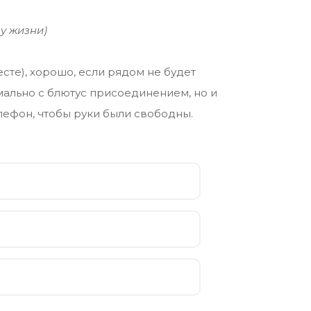
у жизни)
есте), хорошо, если рядом не будет
мально с блютус присоединением, но и
лефон, чтобы руки были свободны.