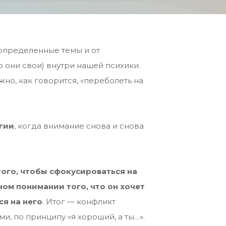
 определенные темы и от
 они свои) внутри нашей психики.
жно, как говорится, «переболеть на
гии
, когда внимание снова и снова
того, чтобы сфокусироваться на
ом понимании того, что он хочет
ся на него
. Итог — конфликт
и, по принципу «я хороший, а ты…».