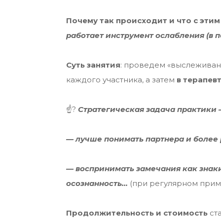
Почему так происходит и что с этим
работает инструмент ослабления (в 
Суть занятия
: проведем «выслеживан
каждого участника, а затем
в терапев
☝?
Стратегическая задача практики 
— лучше понимать партнера и более 
— воспринимать замечания как знак
осознанность…
(при регулярном прим
Продолжительность и стоимость
ста