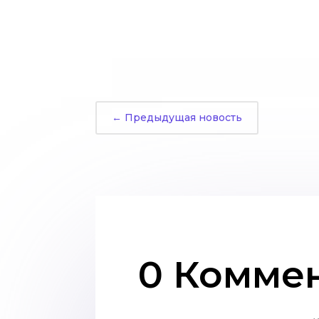
←
Предыдущая новость
0 Комме