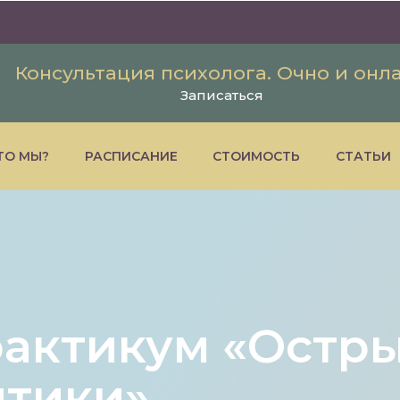
Консультация психолога. Очно и онл
Записаться
ТО МЫ?
РАСПИСАНИЕ
СТОИМОСТЬ
СТАТЬИ
рактикум «Остр
итики»