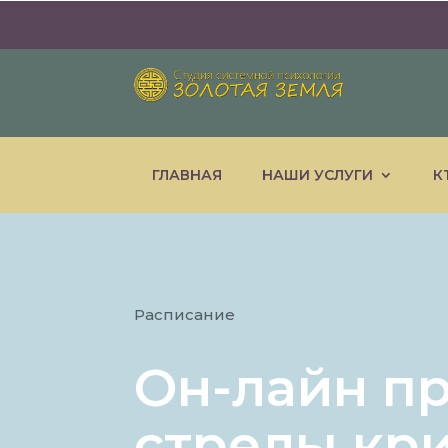
ГЛАВНАЯ
НАШИ УСЛУГИ
К
Расписание
Он-лайн п
стрелы кр