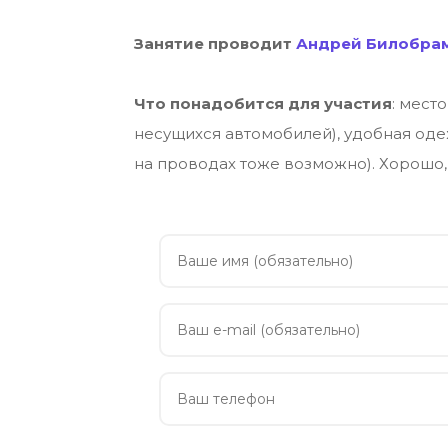
Занятие проводит
Андрей Билобра
Что понадобится для участия
: мест
несущихся автомобилей), удобная оде
на проводах тоже возможно). Хорошо,