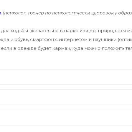
м
(психолог, тренер по психологически здоровому образ
о для ходьбы (желательно в парке или др. природном м
жда и обувь, смартфон с интернетом и наушники (опти
 если в одежде будет карман, куда можно положить те