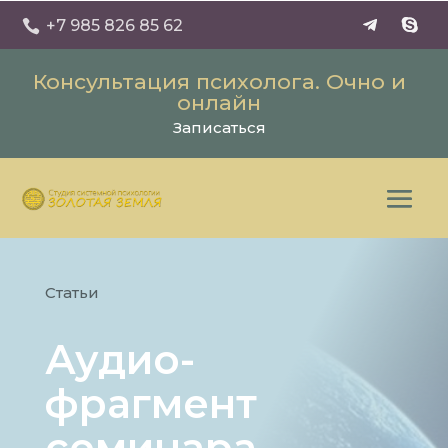
+7 985 826 85 62

Консультация психолога. Очно и
онлайн
Записаться
Статьи
Аудио-
фрагмент
семинара-