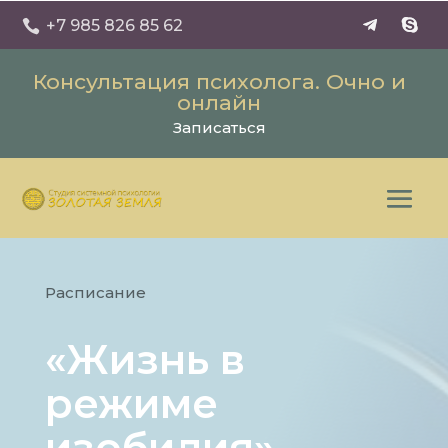
+7 985 826 85 62

Консультация психолога. Очно и
онлайн
Записаться
Расписание
«Жизнь в
режиме
изобилия»