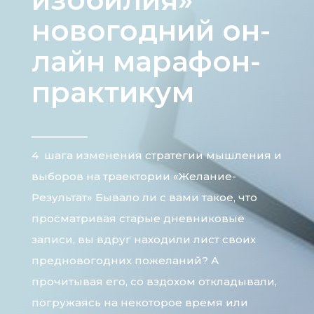
новогодний он-
лайн марафон-
практикум
4 шага изменения стратегии мышления и
выборов на траектории «Желание-
Результат» Бывало ли с вами такое, что
просматривая старые дневниковые
записи, вы вдруг находили лист своих
предновогодних пожеланий? А
прочитывая его, со вздохом откладывали,
погружаясь на некоторое время или