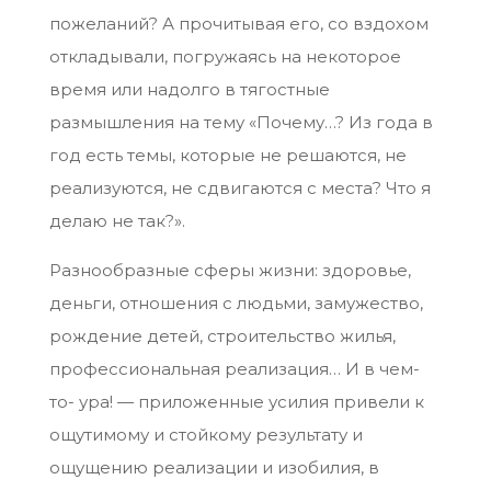
пожеланий? А прочитывая его, со вздохом
откладывали, погружаясь на некоторое
время или надолго в тягостные
размышления на тему «Почему…? Из года в
год есть темы, которые не решаются, не
реализуются, не сдвигаются с места? Что я
делаю не так?».
Разнообразные сферы жизни: здоровье,
деньги, отношения с людьми, замужество,
рождение детей, строительство жилья,
профессиональная реализация… И в чем-
то- ура! — приложенные усилия привели к
ощутимому и стойкому результату и
ощущению реализации и изобилия, в