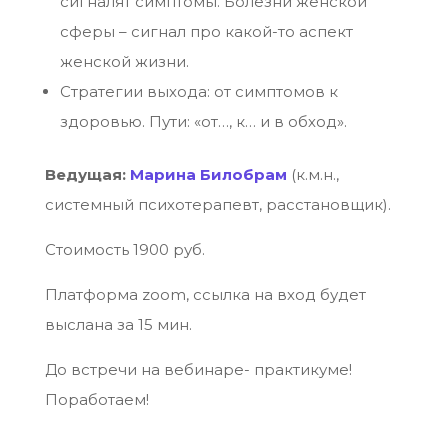
сигналят симптомы. Болезни женской
сферы – сигнал про какой-то аспект
женской жизни.
Стратегии выхода: от симптомов к
здоровью. Пути: «от…, к… и в обход».
Ведущая:
Марина Билобрам
(к.м.н.,
системный психотерапевт, расстановщик).
Стоимость 1900 руб.
Платформа zoom, ссылка на вход будет
выслана за 15 мин.
До встречи на вебинаре- практикуме!
Поработаем!