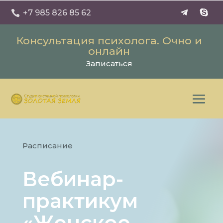
+7 985 826 85 62

Консультация психолога. Очно и
онлайн
Записаться
Расписание
Вебинар-
практикум
«Женское