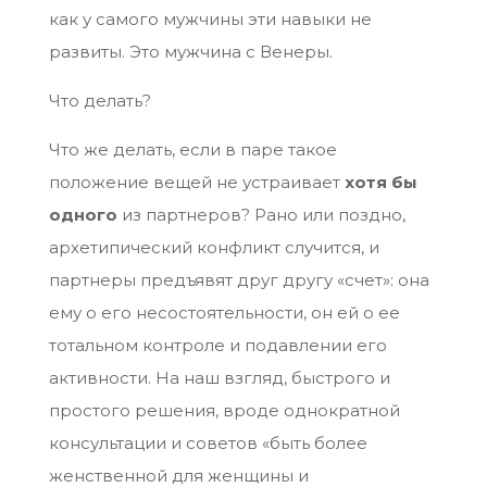
как у самого мужчины эти навыки не
развиты. Это мужчина с Венеры.
Что делать?
Что же делать, если в паре такое
положение вещей не устраивает
хотя бы
одного
из партнеров? Рано или поздно,
архетипический конфликт случится, и
партнеры предъявят друг другу «счет»: она
ему о его несостоятельности, он ей о ее
тотальном контроле и подавлении его
активности. На наш взгляд, быстрого и
простого решения, вроде однократной
консультации и советов «быть более
женственной для женщины и