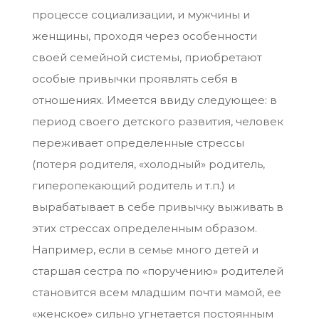
процессе социализации, и мужчины и
женщины, проходя через особенности
своей семейной системы, приобретают
особые привычки проявлять себя в
отношениях. Имеется ввиду следующее: в
период своего детского развития, человек
переживает определенные стрессы
(потеря родителя, «холодный» родитель,
гиперопекающий родитель и т.п.) и
вырабатывает в себе привычку выживать в
этих стрессах определенным образом.
Например, если в семье много детей и
старшая сестра по «поручению» родителей
становится всем младшим почти мамой, ее
«женское» сильно угнетается постоянным