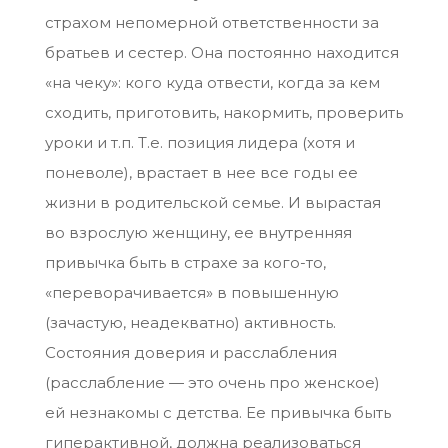
страхом непомерной ответственности за
братьев и сестер. Она постоянно находится
«на чеку»: кого куда отвести, когда за кем
сходить, приготовить, накормить, проверить
уроки и т.п. Т.е. позиция лидера (хотя и
поневоле), врастает в нее все годы ее
жизни в родительской семье. И вырастая
во взрослую женщину, ее внутренняя
привычка быть в страхе за кого-то,
«переворачивается» в повышенную
(зачастую, неадекватно) активность.
Состояния доверия и расслабления
(расслабление — это очень про женское)
ей незнакомы с детства. Ее привычка быть
гиперактивной, должна реализоваться