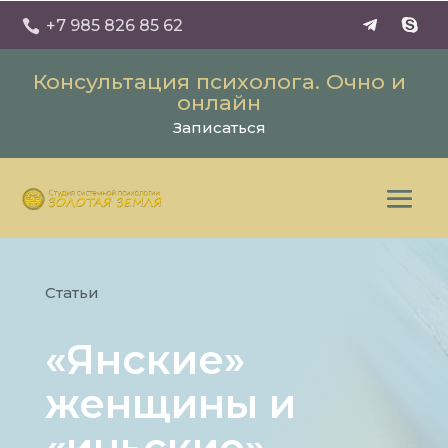
+7 985 826 85 62

Консультация психолога. Очно и
онлайн
Записаться
Статьи
«Янские»
женщины и
«иньские»