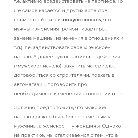
т.е. активно воздействовать на партнера. То
же самое касается и других аспектов
совместной жизни:
почувствовать
, что
нужны изменения (ремонт квартиры,
замена машины, изменения в отношениях и
т.п.), т.е. задействовать свое «женское»
начало. А далее нужны активные действия
(«мужское» начало): закупить материалы,
договориться со строителями, поехать в
автомагазин, поговорить про
необходимость изменений отношений и т.п.
Логично предположить, что мужское
начало должно быть более заметным у
мужчины, а женское — у женщины. Однако
на практике, мы сталкиваемся с тем, что в