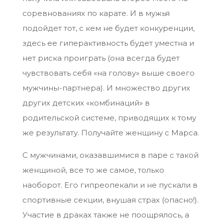
соревнованиях по карате. И в мужья
подойдет тот, с кем не будет конкуренции,
здесь ее гиперактивность будет уместна и
нет риска проиграть (она всегда будет
чувствовать себя «на голову» выше своего
мужчины-партнера). И множество других
других детских «комбинаций» в
родительской системе, приводящих к тому
же результату. Получайте женщину с Марса.
С мужчинами, оказавшимися в паре с такой
женщиной, все то же самое, только
наоборот. Его гипреопекали и не пускали в
спортивные секции, внушая страх (опасно!).
Участие в драках также не поощрялось, а