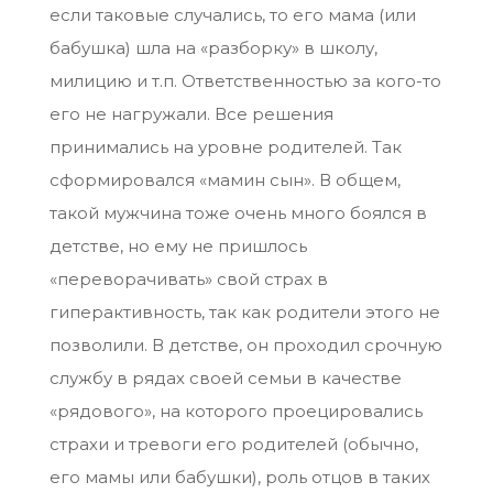
если таковые случались, то его мама (или
бабушка) шла на «разборку» в школу,
милицию и т.п. Ответственностью за кого-то
его не нагружали. Все решения
принимались на уровне родителей. Так
сформировался «мамин сын». В общем,
такой мужчина тоже очень много боялся в
детстве, но ему не пришлось
«переворачивать» свой страх в
гиперактивность, так как родители этого не
позволили. В детстве, он проходил срочную
службу в рядах своей семьи в качестве
«рядового», на которого проецировались
страхи и тревоги его родителей (обычно,
его мамы или бабушки), роль отцов в таких