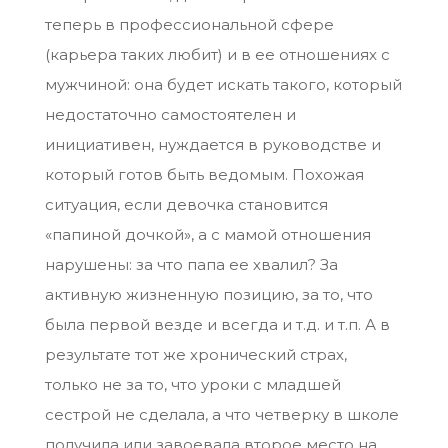
теперь в профессиональной сфере
(карьера таких любит) и в ее отношениях с
мужчиной: она будет искать такого, который
недостаточно самостоятелен и
инициативен, нуждается в руководстве и
который готов быть ведомым. Похожая
ситуация, если девочка становится
«папиной дочкой», а с мамой отношения
нарушены: за что папа ее хвалил? За
активную жизненную позицию, за то, что
была первой везде и всегда и т.д. и т.п. А в
результате тот же хронический страх,
только не за то, что уроки с младшей
сестрой не сделала, а что четверку в школе
получила или завоевала второе место на