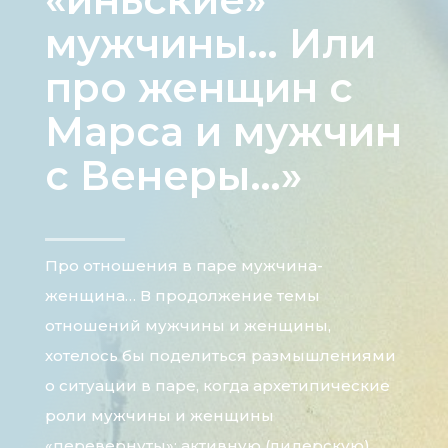
мужчины… Или
про женщин с
Марса и мужчин
с Венеры…»
Про отношения в паре мужчина-
женщина… В продолжение темы
отношений мужчины и женщины,
хотелось бы поделиться размышлениями
о ситуации в паре, когда архетипические
роли мужчины и женщины
«перевернуты»: активную (лидерскую)