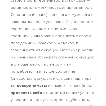
стабильность, терпеливость. А мужское —
активность, изменчивость, инициативность.
Сочетание (баланс) женского и мужского в
каждом человеке уникален. И в целостном
состоянии, когда эти энергии в нас
соединены, мы можем проявлять в своем
поведении и мужское и женское, в
зависимости от ситуации. Например, когда
мы начинаем обсуждать сложную ситуацию
в отношениях с партнером, нам
потребуется и иньское состояние
(способность слушать и слышать партнера,
т.е.
воспринимать
) и янское — способность
проявлять себя
(говорить о своих чувствах,
уговаривать, аргументировать, убеждать),