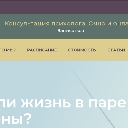
Консультация психолога. Очно и онл
Записаться
ТО МЫ?
РАСПИСАНИЕ
СТОИМОСТЬ
СТАТЬИ
ли жизнь в паре
ены?