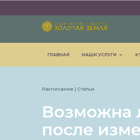
ГЛАВНАЯ
НАШИ УСЛУГИ
К
Расписание
|
Статьи
Возможна 
после изм