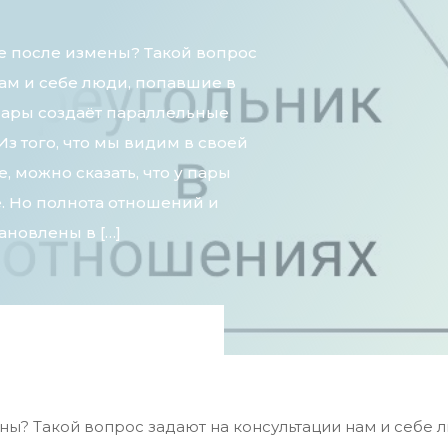
е после измены? Такой вопрос
нам и себе люди, попавшие в
 пары создаёт параллельные
Из того, что мы видим в своей
, можно сказать, что у пары
е. Но полнота отношений и
ановлены в […]
ны? Такой вопрос задают на консультации нам и себе 