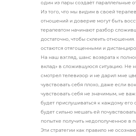
один из пары создаёт параллельные о
Из того, что мы видим в своей терапев
отношений и доверие могут быть восст
терапевтом начинают разбор сложивше
достаточно, чтобы склеить отношения.
остаются отягощенными и дистанцир
На наш взгляд, шанс возврата к полн
вклад» в сложившуюся ситуацию. Не н
смотрел телевизор и не дарил мне цве
чувствовать себя плохо, даже если в
чувствовать себя не значимым, не важ
будет прислушиваться к каждому его 
будет сильно мешать ей почувствовать
попытке получить недополученное в 
Эти стратегии как правило не осозна