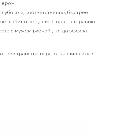
нером.
лубоко и, соответственно, быстрее
 не любит и не ценит. Пора на терапию
есте с мужем (женой), тогда эффект
о пространства пары от «налипших» в