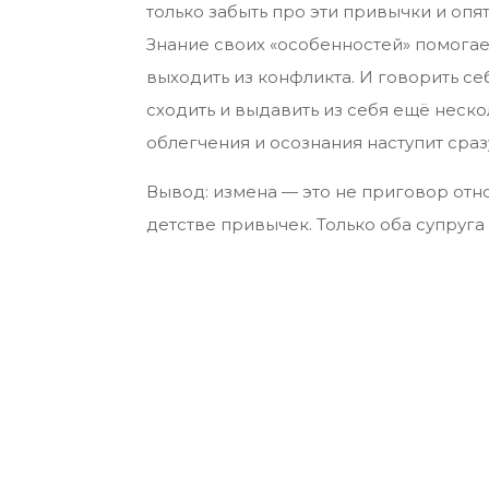
только забыть про эти привычки и оп
Знание своих «особенностей» помогае
выходить из конфликта. И говорить себ
сходить и выдавить из себя ещё неско
облегчения и осознания наступит сраз
Вывод: измена — это не приговор отн
детстве привычек. Только оба супруг