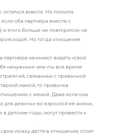
с остаться вместе. Но полнота
 если оба партнёра вместе с
 и этого больше не повторится» не
 происходит. Но тогда отношения
ба партнёра начинают видеть «свой
ебя ненужным» или «ты все время
 стратегий, связанных с привычкой
итарной мамой, то привычка
 отношениях с женой. Даже если она
) для девочки во взрослой её жизни,
 в детские годы, могут привести к
свою ложку дёгтя в отношения, стоит