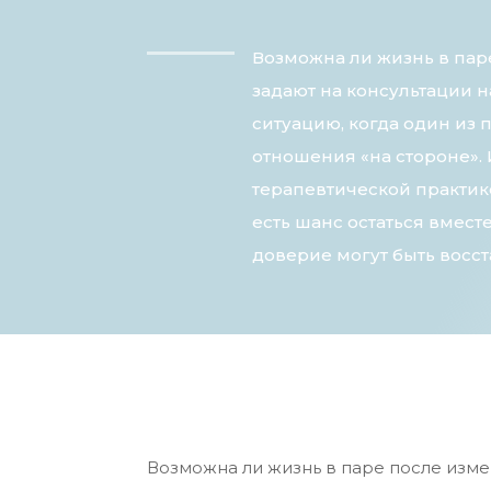
Возможна ли жизнь в пар
задают на консультации 
ситуацию, когда один из
отношения «на стороне». 
терапевтической практике
есть шанс остаться вмест
доверие могут быть восст
Возможна ли жизнь в паре после изме