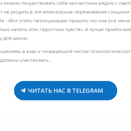
ять можно почувствовать себя несчастным рядом с парт
т не уходить в эти иллюзорные переживания слишком г
е : «Вот опять галлюцинации пришли, что она (он) меня
лько капель этих гадостных чувств». А лучше прийти вм
у для двоих.
ошениям, а знак к генеральной чистке психологическог
а должны участвовать…
ЧИТАТЬ НАС В TELEGRAM