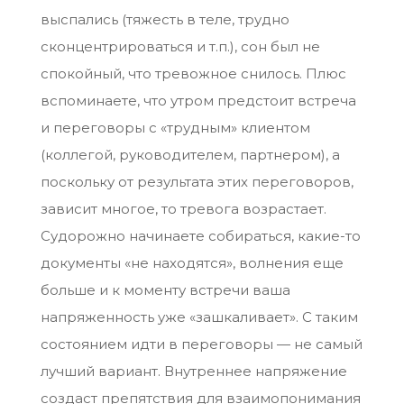
выспались (тяжесть в теле, трудно
сконцентрироваться и т.п.), сон был не
спокойный, что тревожное снилось. Плюс
вспоминаете, что утром предстоит встреча
и переговоры с «трудным» клиентом
(коллегой, руководителем, партнером), а
поскольку от результата этих переговоров,
зависит многое, то тревога возрастает.
Судорожно начинаете собираться, какие-то
документы «не находятся», волнения еще
больше и к моменту встречи ваша
напряженность уже «зашкаливает». С таким
состоянием идти в переговоры — не самый
лучший вариант. Внутреннее напряжение
создаст препятствия для взаимопонимания