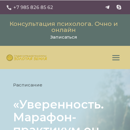
+7 985 826 85 62

Консультация психолога. Очно и
онлайн
Записаться
Расписание
«Уверенность.
Марафон-
практикум он-