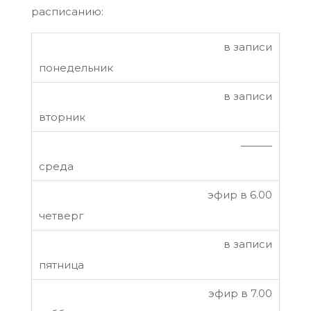
расписанию:
в записи
в записи
———
эфир в 6.00
в записи
эфир в 7.00