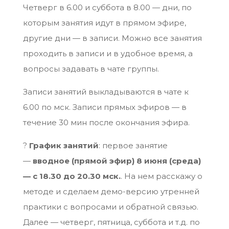
Четверг в 6.00 и суббота в 8.00 — дни, по
которым занятия идут в прямом эфире,
другие дни — в записи. Можно все занятия
проходить в записи и в удобное время, а
вопросы задавать в чате группы.
Записи занятий выкладываются в чате к
6.00 по мск. Записи прямых эфиров — в
течение 30 мин после окончания эфира.
?️
График занятий
: первое занятие
—
вводное (прямой эфир) 8 июня (среда)
— с 18.30 до 20.30 мск.
. На нем расскажу о
методе и сделаем демо-версию утренней
практики с вопросами и обратной связью.
Далее — четверг, пятница, суббота и т.д. по