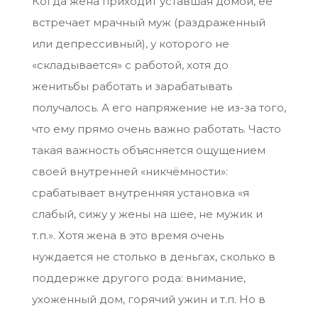
Когда жена приходит уставшая домой, ее
встречает мрачный муж (раздраженный
или депрессивный), у которого не
«складывается» с работой, хотя до
женитьбы работать и зарабатывать
получалось. А его напряжение не из-за того,
что ему прямо очень важно работать. Часто
такая важность объясняется ощущением
своей внутренней «никчёмности»:
срабатывает внутренняя установка «я
слабый, сижу у жены на шее, не мужик и
т.п.». Хотя жена в это время очень
нуждается не столько в деньгах, сколько в
поддержке другого рода: внимание,
ухоженный дом, горячий ужин и т.п. Но в