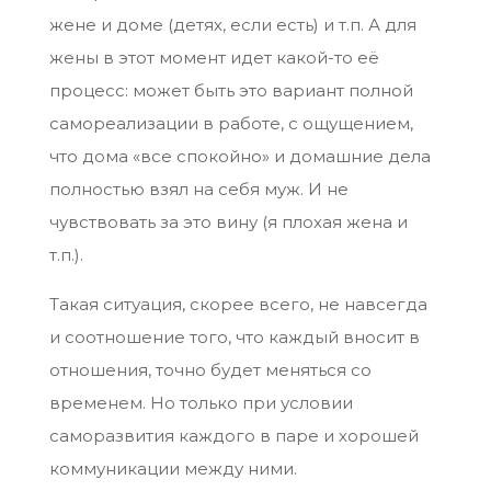
жене и доме (детях, если есть) и т.п. А для
жены в этот момент идет какой-то её
процесс: может быть это вариант полной
самореализации в работе, с ощущением,
что дома «все спокойно» и домашние дела
полностью взял на себя муж. И не
чувствовать за это вину (я плохая жена и
т.п.).
Такая ситуация, скорее всего, не навсегда
и соотношение того, что каждый вносит в
отношения, точно будет меняться со
временем. Но только при условии
саморазвития каждого в паре и хорошей
коммуникации между ними.