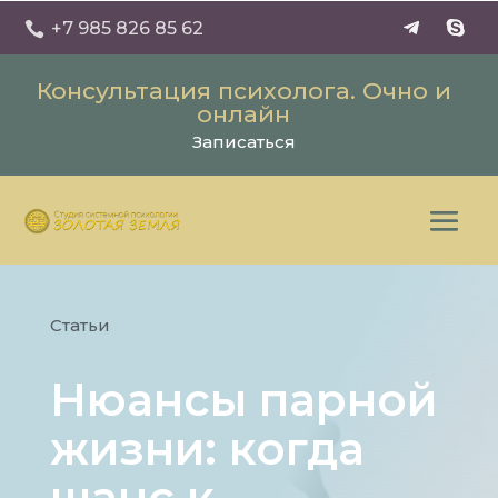
+7 985 826 85 62

Консультация психолога. Очно и
онлайн
Записаться
Статьи
Нюансы парной
жизни: когда
шанс к