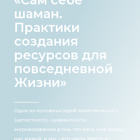
шаман.
Практики
создания
ресурсов для
повседневной
Жизни»
Одна из основных идей холистического
(целостного), «шаманского»
мировоззрения в том, что весь мир вокруг
нас живой, и мы – его часть. Место в