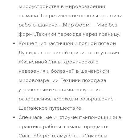
мироустройства в мировоззрении
шамана. Теоретические основы практики
работы шамана. …Мир форм — Мир без
форм…Техники перехода через границу.
Концепция частичной и полной потери
Души, как основной причины отсутствия
Жизненной Силы, хронического
невезения и болезней в шаманском
мировоззрении; Техники похода за
утраченными частями: получение
разрешения, переход и возвращение.
Шаманское путешествие.
Специальные инструменты-помощники в
практике работы шамана: предметы
Силы, обереги, амулеты… «Символы