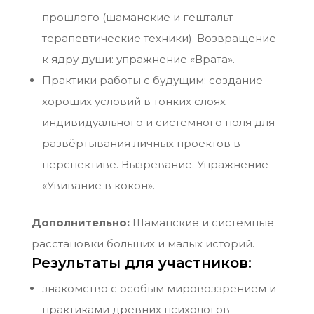
прошлого (шаманские и гештальт-
терапевтические техники). Возвращение
к ядру души: упражнение «Врата».
Практики работы с будущим: создание
хороших условий в тонких слоях
индивидуального и системного поля для
развёртывания личных проектов в
перспективе. Вызревание. Упражнение
«Увивание в кокон».
Дополнительно:
Шаманские и системные
расстановки больших и малых историй.
Результаты для участников:
знакомство с особым мировоззрением и
практиками древних психологов