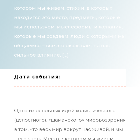
котором мы живем, стихии, в которых
находится это место, предметы, которые
мы используем, мыслеформы и желания,
которые мы создаем, люди с которыми мы
общаемся – все это оказывает на нас
сильное влияние, […]
Дата события:
Одна из основных идей холистического
(целостного), «шаманского» мировоззрения
в том, что весь мир вокруг нас живой, и мы
– его часть. Место в котором мы живем,