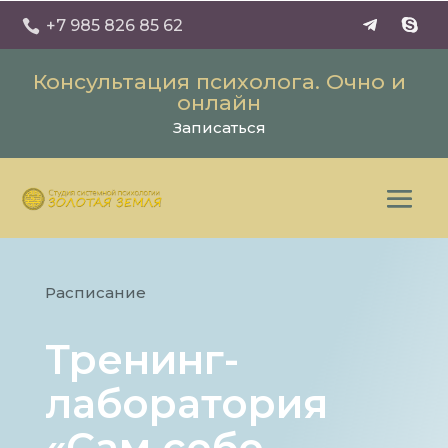
+7 985 826 85 62

Консультация психолога. Очно и
онлайн
Записаться
Расписание
Тренинг-
лаборатория
«Сам себе