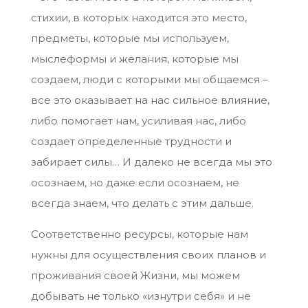
стихии, в которых находится это место,
предметы, которые мы используем,
мыслеформы и желания, которые мы
создаем, люди с которыми мы общаемся –
все это оказывает на нас сильное влияние,
либо помогает нам, усиливая нас, либо
создает определенные трудности и
забирает силы… И далеко не всегда мы это
осознаем, но даже если осознаем, не
всегда знаем, что делать с этим дальше.
Соответственно ресурсы, которые нам
нужны для осуществления своих планов и
проживания своей Жизни, мы можем
добывать не только «изнутри себя» и не