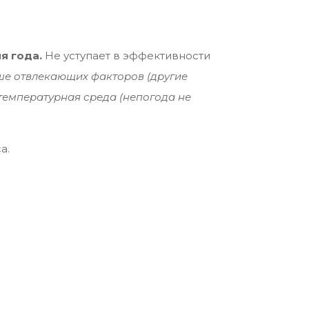
я года.
Не уступает в эффективности
е отвлекающих факторов (другие
 температурная среда (непогода не
а.