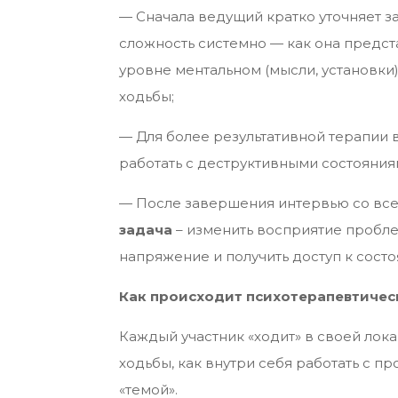
— Сначала ведущий кратко уточняет з
сложность системно — как она предста
уровне ментальном (мысли, установки)
ходьбы;
— Для более результативной терапии
работать с деструктивными состояни
— После завершения интервью со все
задача
– изменить восприятие пробле
напряжение и получить доступ к сост
Как происходит психотерапевтичес
Каждый участник «ходит» в своей лока
ходьбы, как внутри себя работать с п
«темой».