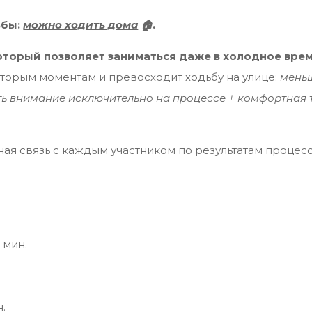
ьбы:
можно ходить дома
🏠
.
оторый позволяет заниматься даже в холодное врем
которым моментам и превосходит ходьбу на улице:
меньш
ить внимание исключительно на процессе + комфортная
тная связь с каждым участником по результатам процесс
 мин.
.