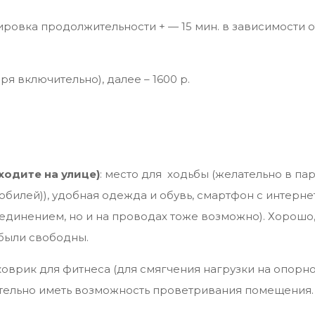
ировка продолжительности + — 15 мин. в зависимости о
варя включительно), далее – 1600 р.
ходите на улице)
: место для ходьбы (желательно в па
обилей)), удобная одежда и обувь, смартфон с интерне
единением, но и на проводах тоже возможно). Хорошо,
 были свободны.
оврик для фитнеса (для смягчения нагрузки на опорн
ательно иметь возможность проветривания помещения.