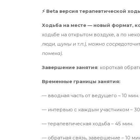
⚡️ Beta версия терапевтической ход
Ходьба на месте — новый формат, к
ходьбе на открытом воздухе, а по не
люди, шумы и т.п.), можно сосредоточ
помеха).
Завершение занятия
: короткая обра
Временные границы занятия:
— вводная часть от ведущего – 10 мин.
— интервью с каждым участником – 30
— терапевтическая ходьба – 45 мин.
— обратная связь, завершение – 10 мин