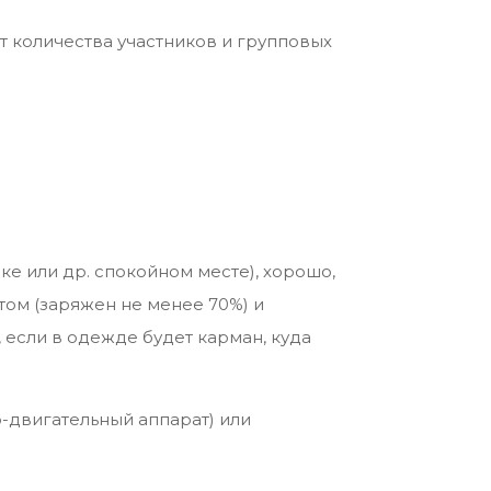
т количества участников и групповых
рке или др. спокойном месте), хорошо,
том (заряжен не менее 70%) и
 если в одежде будет карман, куда
о-двигательный аппарат) или