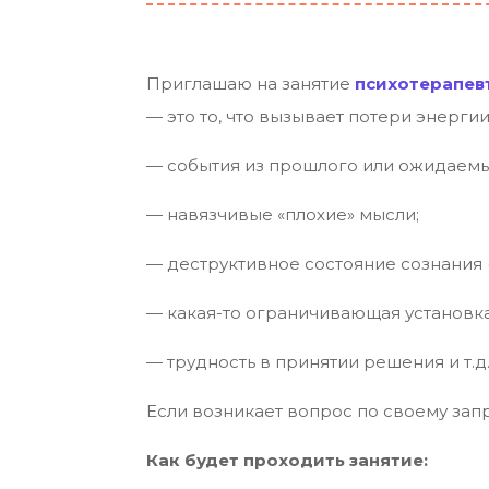
Приглашаю на занятие
психотерапев
— это то, что вызывает потери энерги
— события из прошлого или ожидаемы
— навязчивые «плохие» мысли;
— деструктивное состояние сознания (т
— какая-то ограничивающая установка
— трудность в принятии решения и т.д.
Если возникает вопрос по своему зап
Как будет проходить занятие: