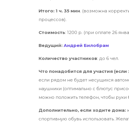
Итого: 1 ч. 35 мин
. (возможна коррект
процессов).
Стоимость
: 1200 р. (при оплате 26 ян
Ведущий:
Андрей Билобрам
Количество участников
: до 6 чел.
Что понадобится для участия (если 
если рядом не будет несущихся автом
наушники (оптимально с блютус присо
можно положить телефон, чтобы руки
Дополнительно, если ходите дома:
к
спортивную обувь использовать. Жел