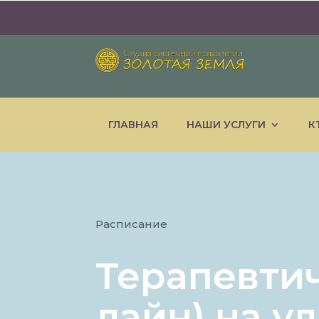
ГЛАВНАЯ
НАШИ УСЛУГИ
К
Расписание
Терапевтич
лайн) на у