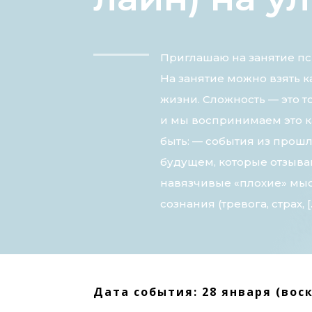
Приглашаю на занятие пс
На занятие можно взять к
жизни. Сложность — это т
и мы воспринимаем это ка
быть: — события из прош
будущем, которые отзыва
навязчивые «плохие» мыс
сознания (тревога, страх, [
Дата события: 28 января (воск