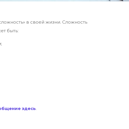
«сложность» в своей жизни. Сложность
ет быть:
;
общение здесь
.