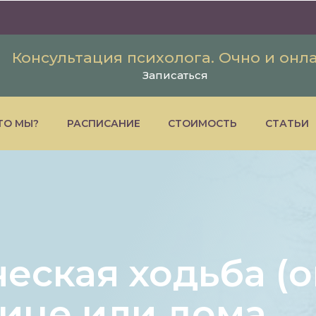
Консультация психолога. Очно и онл
Записаться
ТО МЫ?
РАСПИСАНИЕ
СТОИМОСТЬ
СТАТЬИ
еская ходьба (о
лице или дома.