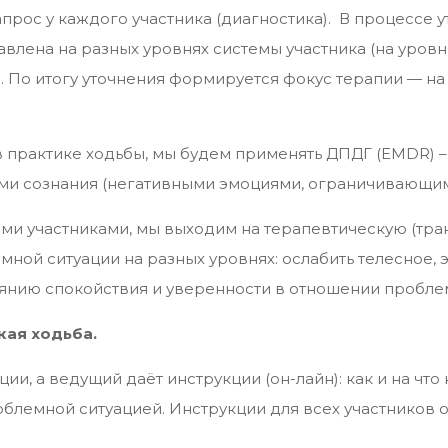
апрос у каждого участника (диагностика). В процессе
влена на разных уровнях системы участника (на уровн
. По итогу уточнения формируется фокус терапии — на
 в практике ходьбы, мы будем применять ДПДГ (EMDR)
ями сознания (негативными эмоциями, ограничивающим
ми участниками, мы выходим на терапевтическую (тр
мной ситуации на разных уровнях: ослабить телесное,
оянию спокойствия и уверенности в отношении пробле
кая ходьба.
ции, а ведущий даёт инструкции (он-лайн): как и на чт
роблемной ситуацией. Инструкции для всех участников 