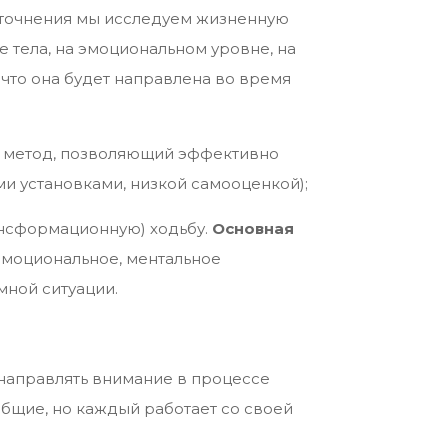
 уточнения мы исследуем жизненную
е тела, на эмоциональном уровне, на
 что она будет направлена во время
 – метод, позволяющий эффективно
и установками, низкой самооценкой);
ансформационную) ходьбу.
Основная
 эмоциональное, ментальное
мной ситуации.
о направлять внимание в процессе
общие, но каждый работает со своей