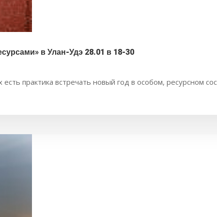
сурсами» в Улан-Удэ 28.01 в 18-30
 есть практика встречать новый год в особом, ресурсном сос