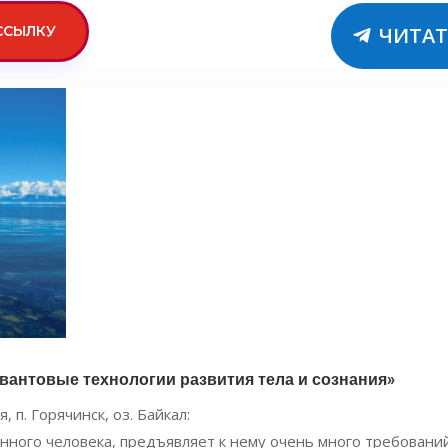
ССЫЛКУ
ЧИТАТ
квантовые технологии развития тела и сознания»
, п. Горячинск, оз. Байкал:
нного человека, предъявляет к нему очень много требован