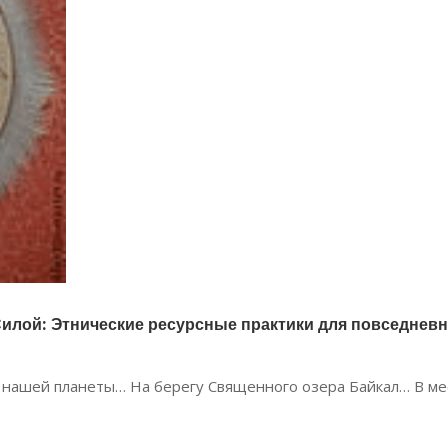
Силой: Этнические ресурсные практики для повседнев
т нашей планеты… На берегу Священного озера Байкал… В ме