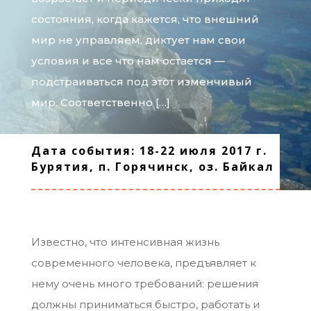
состояния, когда кажется, что внешний
мир не управляем, диктует нам свои
условия и все что нам остается —
подстраиваться под этот изменчивый
мир. Соответственно […]
Дата события: 18-22 июля 2017 г.
Бурятия, п. Горячинск, оз. Байкал
Известно, что интенсивная жизнь
современного человека, предъявляет к
нему очень много требований: решения
должны приниматься быстро, работать и