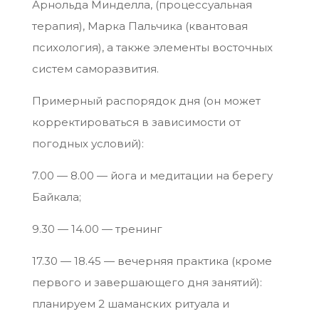
Арнольда Минделла, (процессуальная
терапия), Марка Пальчика (квантовая
психология), а также элементы восточных
систем саморазвития.
Примерный распорядок дня (он может
корректироваться в зависимости от
погодных условий):
7.00 — 8.00 — йога и медитации на берегу
Байкала;
9.30 — 14.00 — тренинг
17.30 — 18.45 — вечерняя практика (кроме
первого и завершающего дня занятий):
планируем 2 шаманских ритуала и