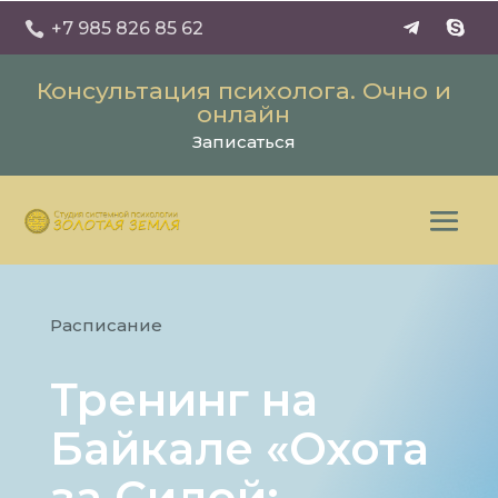
+7 985 826 85 62

Консультация психолога. Очно и
онлайн
Записаться
Расписание
Тренинг на
Байкале «Охота
за Силой: