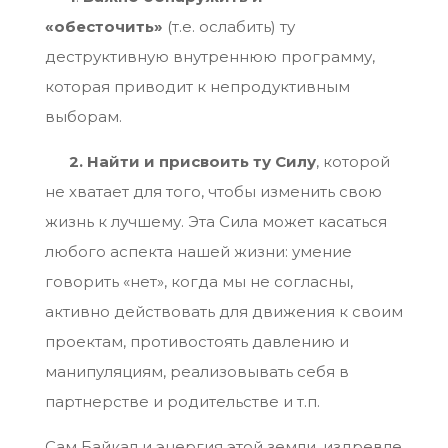
«обесточить»
(т.е. ослабить) ту
деструктивную внутреннюю программу,
которая приводит к непродуктивным
выборам.
2. Найти и присвоить ту Силу
, которой
не хватает для того, чтобы изменить свою
жизнь к лучшему. Эта Сила может касаться
любого аспекта нашей жизни: умение
говорить «нет», когда мы не согласны,
активно действовать для движения к своим
проектам, противостоять давлению и
манипуляциям, реализовывать себя в
партнерстве и родительстве и т.п.
Сам Байкал и энергия этой земли, издревле