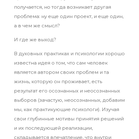
получается, но тогда возникает другая
проблема: ну еще один проект, и еще один,
а в чем же смысл?
И где же выход?
В духовных практиках и психологии хорошо
известна идея о том, что сам человек
является автором своих проблем и та
жизнь, которую он проживает, есть
результат его осознанных и неосознанных
выборов (зачастую, неосознанных, добавим
мы, как практикующие психологи). Изучая
свои глубинные мотивы принятия решений
и их последующей реализации,
складывается впечатление, что внутри