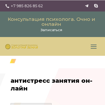
+7 985 826 85 62

Консультация психолога. Очно и
онлайн
Записаться
антистресс занятия он-
лайн