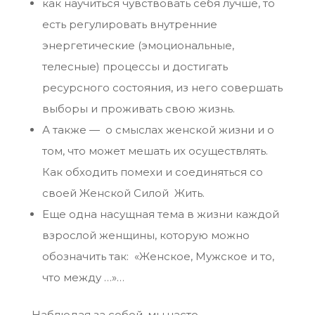
как научиться чувствовать себя лучше, то
есть регулировать внутренние
энергетические (эмоциональные,
телесные) процессы и достигать
ресурсного состояния, из него совершать
выборы и проживать свою жизнь.
А также — о смыслах женской жизни и о
том, что может мешать их осуществлять.
Как обходить помехи и соединяться со
своей Женской Силой Жить.
Еще одна насущная тема в жизни каждой
взрослой женщины, которую можно
обозначить так: «Женское, Мужское и то,
что между …»…
Наблюдая за собой, мы часто