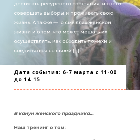
достигать ресурсного состояния, из него
совершать выборы и проживать свою
жизнь. А также — о смыслах женской
жизни и о том, что может мешать их
осуществлять. Как обходить помехи и
соединяться со своей […]
Дата события: 6-7 марта с 11-00
до 14-15
В канун женского праздника…
Наш тренинг о том: