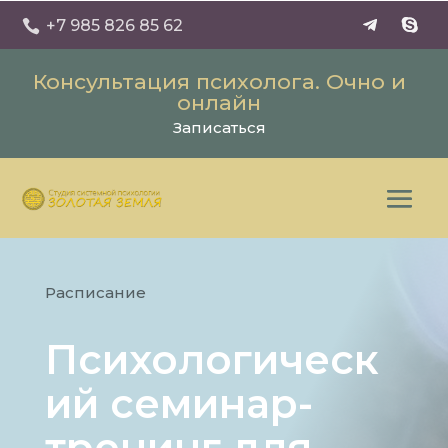
+7 985 826 85 62

Консультация психолога. Очно и
онлайн
Записаться
Расписание
Психологическ
ий семинар-
тренинг для