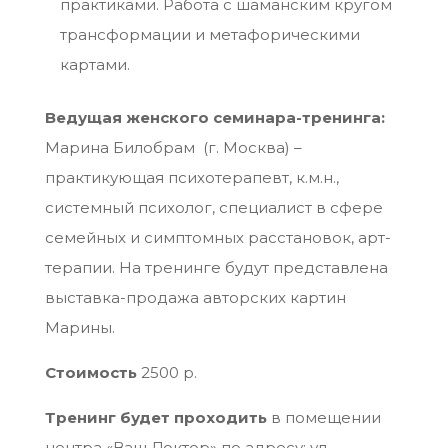
практиками. Работа с шаманским кругом
трансформации и метафорическими
картами.
Ведущая женского семинара-тренинга:
Марина Билобрам (г. Москва) –
практикующая психотерапевт, к.м.н.,
системный психолог, специалист в сфере
семейных и симптомных расстановок, арт-
терапии. На тренинге будут представлена
выставка-продажа авторских картин
Марины.
Стоимость
2500 р.
Тренинг будет проходить
в помещении
центра «Ваш Доктор» по адресу: ул.