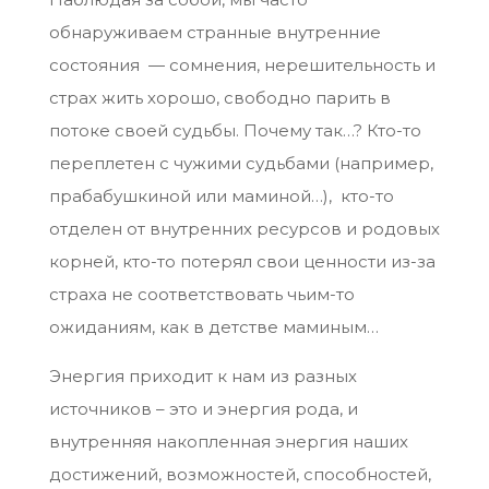
обнаруживаем странные внутренние
состояния — сомнения, нерешительность и
страх жить хорошо, свободно парить в
потоке своей судьбы. Почему так…? Кто-то
переплетен с чужими судьбами (например,
прабабушкиной или маминой…), кто-то
отделен от внутренних ресурсов и родовых
корней, кто-то потерял свои ценности из-за
страха не соответствовать чьим-то
ожиданиям, как в детстве маминым…
Энергия приходит к нам из разных
источников – это и энергия рода, и
внутренняя накопленная энергия наших
достижений, возможностей, способностей,