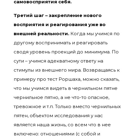
самовосприятия себя.
Третий шаг – закрепление нового
восприятия и реагирования уже во
внешней реальности.
Когда мы учимся по
другому воспринимать и реагировать
сводя уровень проекций до минимума. По
сути – учимся адекватному ответу на
стимулы из внешнего мира. Возвращаясь к
примеру про тест Роршаха, можно сказать,
что мы учимся видеть в чернильном пятне
чернильное пятно, а не что-то опасное,
тревожное и т.п. Только вместо чернильных
пятен, объектом исследования у нас
является наша жизнь, со всем что в нее
включено: отношениями (с собой и