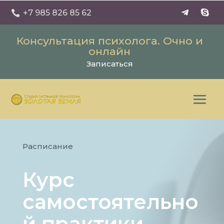
+7 985 826 85 62

Консультация психолога. Очно и
онлайн
Записаться
Расписание
Курс
самостоятельно
й практики