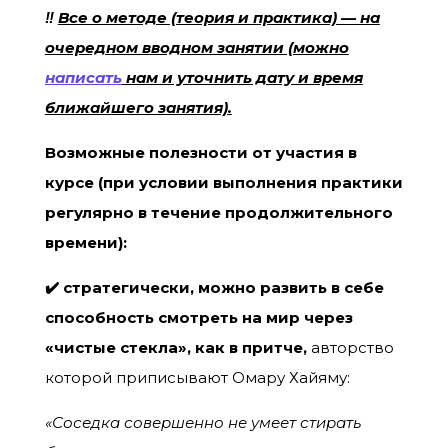
‼️
Все о методе (теория и практика) — на
очередном вводном занятии (можно
написать
нам и уточнить дату и время
ближайшего занятия).
Возможные полезности от участия в
курсе (при условии выполнения практики
регулярно в течение продолжительного
времени):
✔️
стратегически, можно развить в себе
способность смотреть на мир через
«чистые стекла», как в притче,
авторство
которой приписывают Омару Хайяму:
«Соседка совершенно не умеет стирать