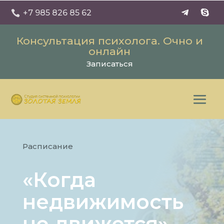
+7 985 826 85 62

Консультация психолога. Очно и
онлайн
Записаться
Расписание
«Когда
недвижимость
не движется».