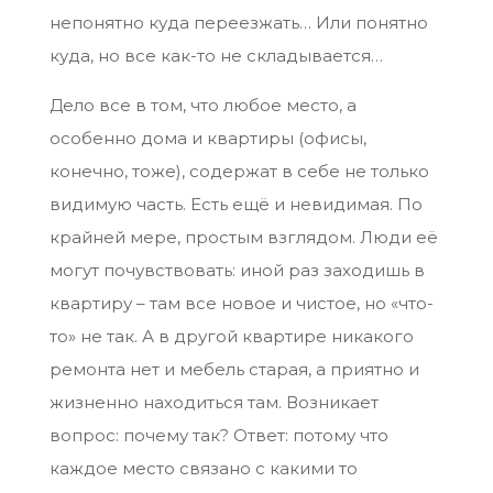
непонятно куда переезжать… Или понятно
куда, но все как-то не складывается…
Дело все в том, что любое место, а
особенно дома и квартиры (офисы,
конечно, тоже), содержат в себе не только
видимую часть. Есть ещё и невидимая. По
крайней мере, простым взглядом. Люди её
могут почувствовать: иной раз заходишь в
квартиру – там все новое и чистое, но «что-
то» не так. А в другой квартире никакого
ремонта нет и мебель старая, а приятно и
жизненно находиться там. Возникает
вопрос: почему так? Ответ: потому что
каждое место связано с какими то