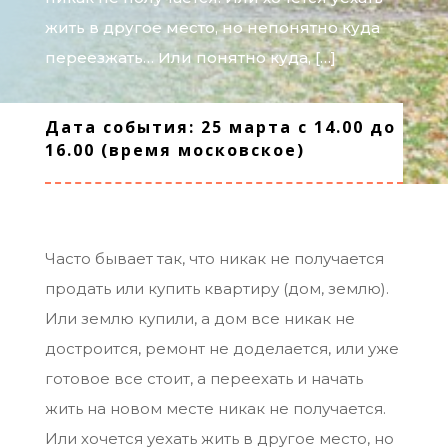
жить в другое место, но непонятно куда
переезжать… Или понятно куда, […]
Дата события: 25 марта с 14.00 до
16.00 (время московское)
Часто бывает так, что никак не получается
продать или купить квартиру (дом, землю).
Или землю купили, а дом все никак не
достроится, ремонт не доделается, или уже
готовое все стоит, а переехать и начать
жить на новом месте никак не получается.
Или хочется уехать жить в другое место, но