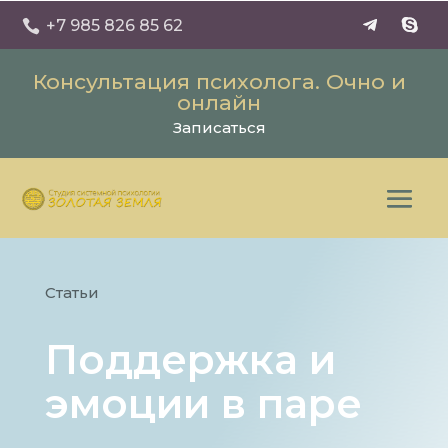
+7 985 826 85 62

Консультация психолога. Очно и
онлайн
Записаться
Статьи
Поддержка и
эмоции в паре