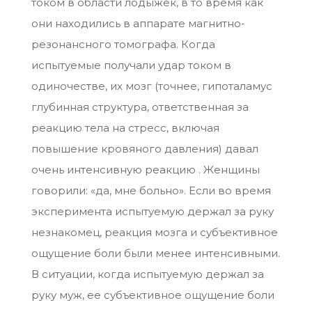
током в области лодыжек, в то время как
они находились в аппарате магнитно-
резонансного томографа. Когда
испытуемые получали удар током в
одиночестве, их мозг (точнее, гипоталамус
глубинная структура, ответственная за
реакцию тела на стресс, включая
повышение кровяного давления) давал
очень интенсивную реакцию . Женщины
говорили: «да, мне больно». Если во время
эксперимента испытуемую держал за руку
незнакомец, реакция мозга и субъективное
ощущение боли были менее интенсивными.
В ситуации, когда испытуемую держал за
руку муж, ее субъективное ощущение боли