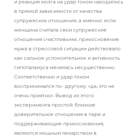
и реакция мозга на удар током находились
в прямой зависимости от качества
супружеских отношения, а именно: если
женщина считала свои супружеские
отношения счастливыми, прикосновение
мужа в стрессовой ситуации действовало
как сильное успокоительное и активность
гипоталамуса менялась несущественно.
Соответственно и удар током
воспринимался по- другому: «да, это не
очень приятно». Вывод из этого
эксперимента простой: близкие
доверительное отношения в паре и
поддерживающие прикосновения,
являются мощным лекарством в