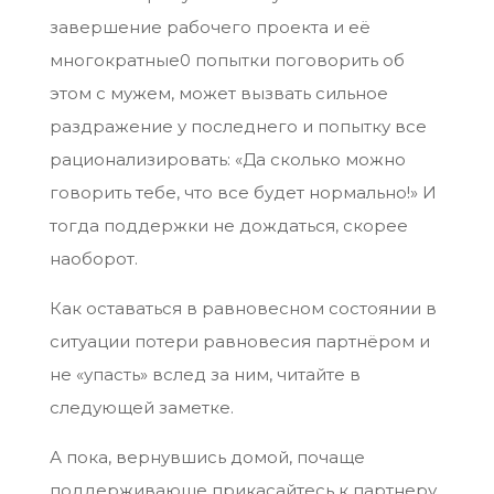
завершение рабочего проекта и её
многократные0 попытки поговорить об
этом с мужем, может вызвать сильное
раздражение у последнего и попытку все
рационализировать: «Да сколько можно
говорить тебе, что все будет нормально!» И
тогда поддержки не дождаться, скорее
наоборот.
Как оставаться в равновесном состоянии в
ситуации потери равновесия партнёром и
не «упасть» вслед за ним, читайте в
следующей заметке.
А пока, вернувшись домой, почаще
поддерживающе прикасайтесь к партнеру