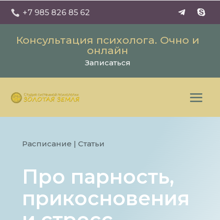
+7 985 826 85 62

Консультация психолога. Очно и
онлайн
Записаться
Расписание
|
Статьи
Про парность,
прикосновения
и стресс