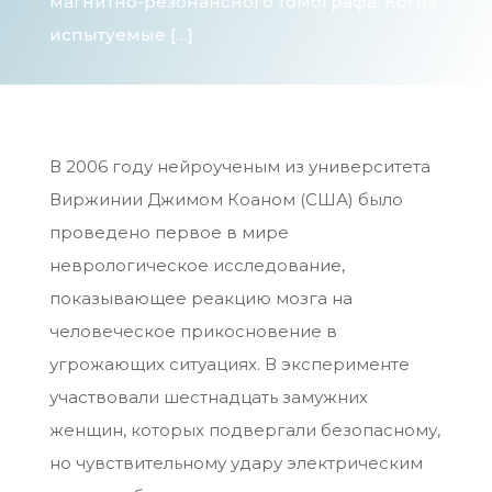
магнитно-резонансного томографа. Когда
испытуемые […]
В 2006 году нейроученым из университета
Виржинии Джимом Коаном (США) было
проведено первое в мире
неврологическое исследование,
показывающее реакцию мозга на
человеческое прикосновение в
угрожающих ситуациях. В эксперименте
участвовали шестнадцать замужних
женщин, которых подвергали безопасному,
но чувствительному удару электрическим