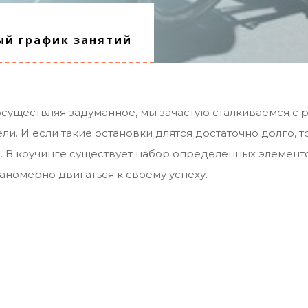
ый график занятий
е осуществляя задуманное, мы зачастую сталкиваемся с
ли. И если такие остановки длятся достаточно долго, 
 В коучинге существует набор определенных элементо
аномерно двигаться к своему успеху.