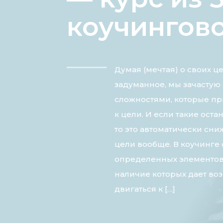
коучингов
Думая (мечтая) о своих ц
задуманное, мы зачастую
сложностями, которые пр
к цели. И если такие оста
то это автоматически сн
цели вообще. В коучинге
определенных элементов 
наличие которых дает в
двигаться к […]