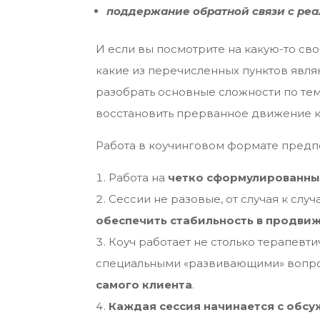
поддержание обратной связи с реа
И если вы посмотрите на какую-то свою
какие из перечисленных пунктов являю
разобрать основные сложности по тем
восстановить прерванное движение к
Работа в коучинговом формате предпо
Работа на
четко сформулированны
Сессии не разовые, от случая к случ
обеспечить стабильность в продвиж
Коуч работает не столько терапевти
специальными «развивающими» вопр
самого клиента
.
Каждая сессия начинается с обс