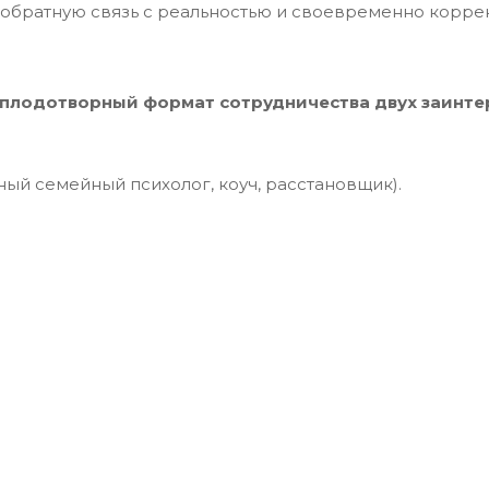
братную связь с реальностью и своевременно коррек
 плодотворный формат сотрудничества двух заинте
ный семейный психолог, коуч, расстановщик).