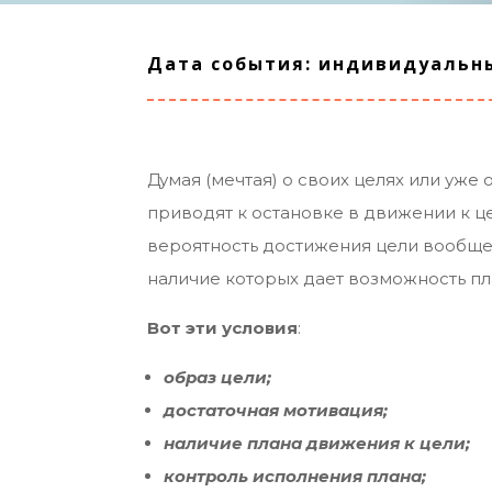
Дата события: индивидуальн
Думая (мечтая) о своих целях или уж
приводят к остановке в движении к це
вероятность достижения цели вообще.
наличие которых дает возможность пл
Вот эти условия
:
образ цели;
достаточная мотивация;
наличие плана движения к цели;
контроль исполнения плана;