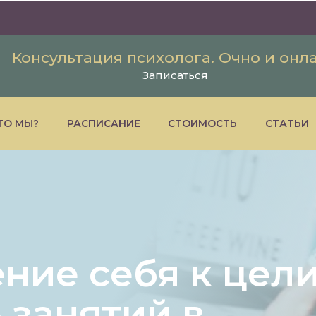
Консультация психолога. Очно и онл
Записаться
ТО МЫ?
РАСПИСАНИЕ
СТОИМОСТЬ
СТАТЬИ
ние себя к цел
5 занятий в