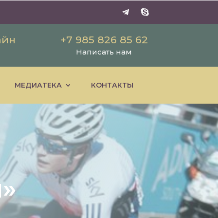
айн
+7 985 826 85 62
Написать нам
МЕДИАТЕКА
КОНТАКТЫ
и»