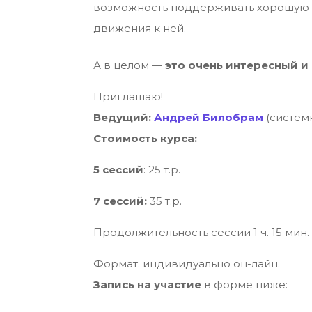
возможность поддерживать хорошую о
движения к ней.
А в целом —
это очень интересный и
Приглашаю!
Ведущий:
Андрей Билобрам
(систем
Стоимость курса:
5 сессий
: 25 т.р.
7 сессий:
35 т.р.
Продолжительность сессии 1 ч. 15 мин.
Формат: индивидуально он-лайн.
Запись на участие
в форме ниже: