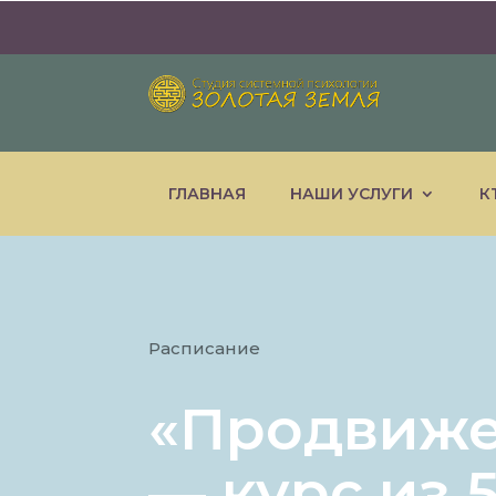
ГЛАВНАЯ
НАШИ УСЛУГИ
К
Расписание
«Продвиже
— курс из 