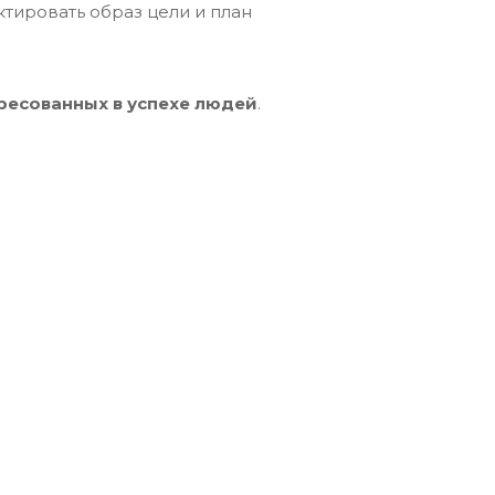
тировать образ цели и план
ресованных в успехе людей
.