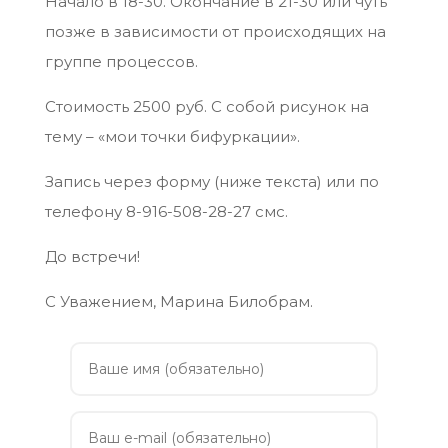
Начало в 18-30. Окончание в 21-30 или чуть
позже в зависимости от происходящих на
группе процессов.
Стоимость 2500 руб. С собой рисунок на
тему – «мои точки бифуркации».
Запись через форму (ниже текста) или по
телефону 8-916-508-28-27 смс.
До встречи!
С Уважением, Марина Билобрам.