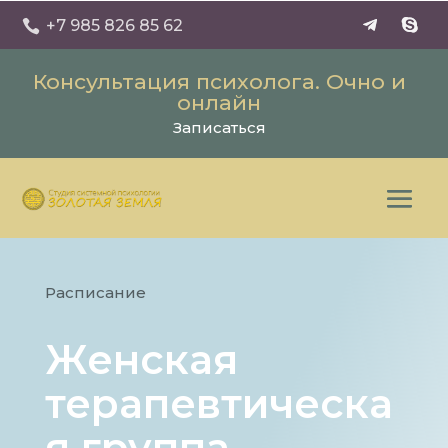
+7 985 826 85 62

Консультация психолога. Очно и
онлайн
Записаться
Расписание
Женская
терапевтическа
я группа