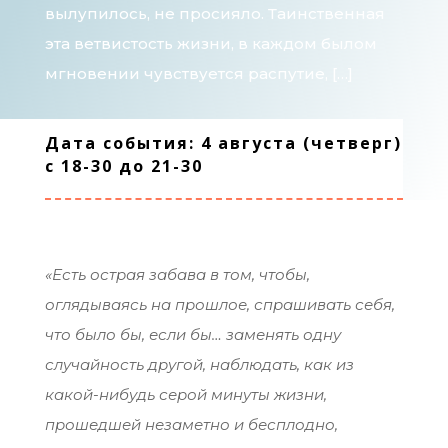
вылупилось, не просияло. Таинственная
эта ветвистость жизни, в каждом былом
мгновении чувствуется распутие, […]
Дата события: 4 августа (четверг)
с 18-30 до 21-30
«Есть острая забава в том, чтобы,
оглядываясь на прошлое, спрашивать себя,
что было бы, если бы… заменять одну
случайность другой, наблюдать, как из
какой-нибудь серой минуты жизни,
прошедшей незаметно и бесплодно,