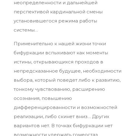
неопределенности и дальнейшей
перспективой кардинальной смены
установившегося режима работы
системы…
Применительно к нашей жизни точки
бифуркации вспыхивают как моменты
истины, открывающихся проходов в
непредсказанное будущее, необходимости
выбора, который поведет либо к развитию,
тонкому чувствованию, расширению
осознания, повышению
дифференцированности и возможностей
реализации, либо скинет вниз… Других
вариантов нет. В точках бифуркации нет
возможности удержать гомеостаз