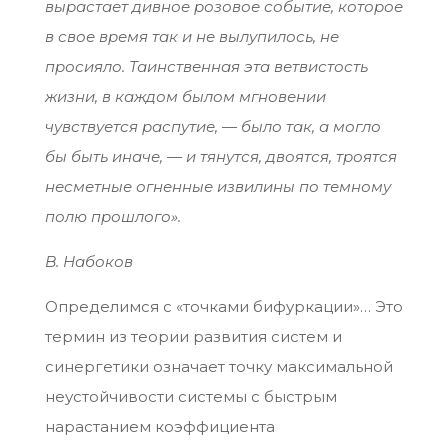
вырастает дивное розовое событие, которое
в свое время так и не вылупилось, не
просияло. Таинственная эта ветвистость
жизни, в каждом былом мгновении
чувствуется распутие, — было так, а могло
бы быть иначе, — и тянутся, двоятся, троятся
несметные огненные извилины по темному
полю прошлого».
В. Набоков
Определимся с «точками бифуркации»… Это
термин из теории развития систем и
синергетики означает точку максимальной
неустойчивости системы с быстрым
нарастанием коэффициента