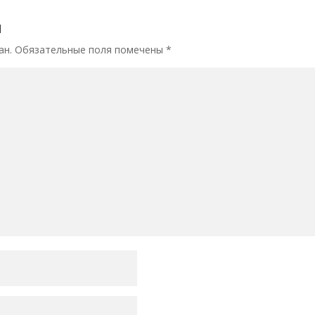
й
ан.
Обязательные поля помечены
*