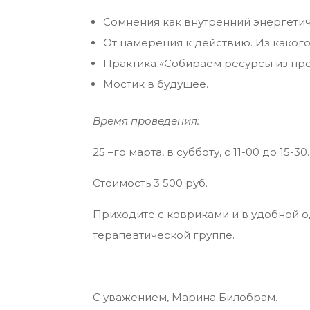
Сомнения как внутренний энергетич
От намерения к действию. Из каког
Практика «Собираем ресурсы из про
Мостик в будущее.
Время проведения:
25 –го марта, в субботу, с 11-00 до 15-
Стоимость 3 500 руб.
Приходите с ковриками и в удобной од
терапевтической группе.
С уважением, Марина Билобрам.