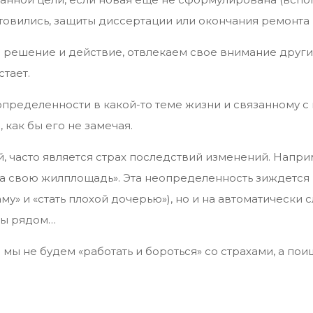
товились, защиты диссертации или окончания ремонта 
м решение и действие, отвлекаем свое внимание друг
тает.
пределенности в какой-то теме жизни и связанному с
 как бы его не замечая.
 часто является страх последствий изменений. Напри
а свою жилплощадь». Эта неопределенность зиждется не
аму» и «стать плохой дочерью»), но и на автоматически 
мы рядом…
мы не будем «работать и бороться» со страхами, а по