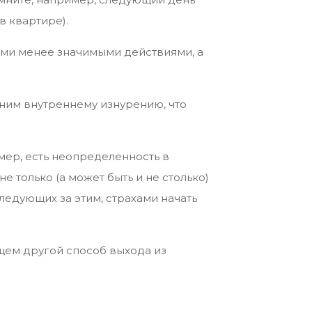
в квартире).
ими менее значимыми действиями, а
 ним внутреннему изнурению, что
мер, есть неопределенность в
 только (а может быть и не столько)
следующих за этим, страхами начать
ищем другой способ выхода из