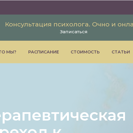
Консультация психолога. Очно и онл
Записаться
ТО МЫ?
РАСПИСАНИЕ
СТОИМОСТЬ
СТАТЬИ
ерапевтическая
реход к