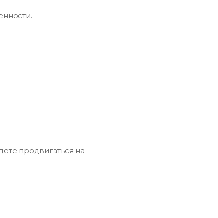
енности.
удете продвигаться на