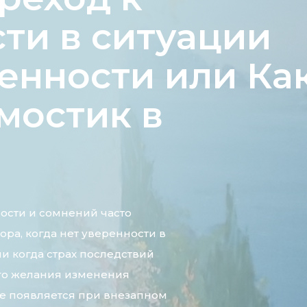
ти в ситуации
енности или Ка
мостик в
ости и сомнений часто
ора, когда нет уверенности в
и когда страх последствий
ого желания изменения
ие появляется при внезапном