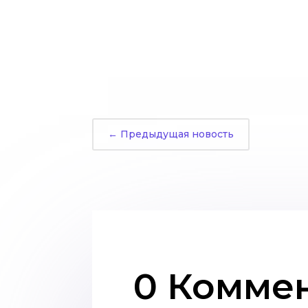
←
Предыдущая новость
0 Комме