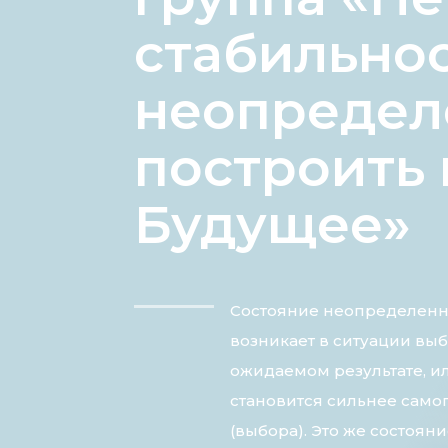
стабильнос
неопредел
построить 
Будущее»
Состояние неопределенн
возникает в ситуации выб
ожидаемом результате, ил
становится сильнее сам
(выбора). Это же состоян