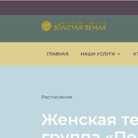
ГЛАВНАЯ
НАШИ УСЛУГИ
К
Расписание
Женская т
группа «Пе