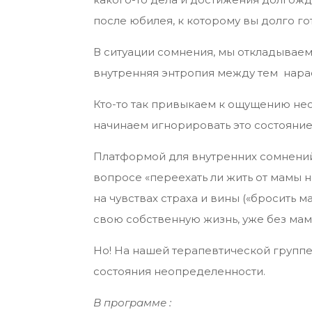
после юбилея, к которому вы долго го
В ситуации сомнения, мы откладывае
внутренняя энтропия между тем нарас
Кто-то так привыкаем к ощущению нео
начинаем игнорировать это состояние,
Платформой для внутренних сомнений,
вопросе «переехать ли жить от мамы н
на чувствах страха и вины («бросить м
свою собственную жизнь, уже без ма
Но! На нашей терапевтической группе 
состояния неопределенности.
В программе :