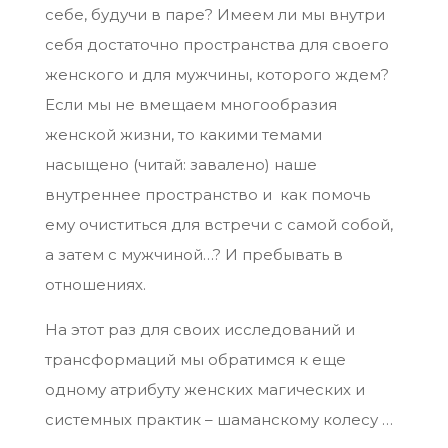
себе, будучи в паре? Имеем ли мы внутри
себя достаточно пространства для своего
женского и для мужчины, которого ждем?
Если мы не вмещаем многообразия
женской жизни, то какими темами
насыщено (читай: завалено) наше
внутреннее пространство и как помочь
ему очиститься для встречи с самой собой,
а затем с мужчиной…? И пребывать в
отношениях.
На этот раз для своих исследований и
трансформаций мы обратимся к еще
одному атрибуту женских магических и
системных практик – шаманскому колесу …