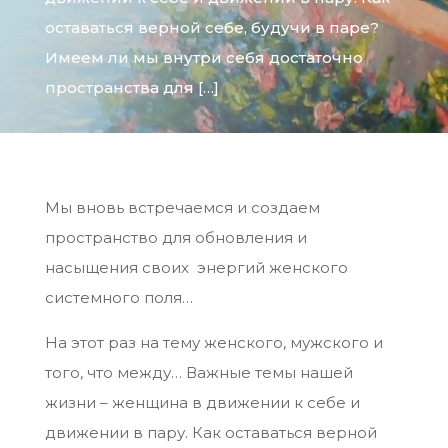
оставаться верной себе, будучи в паре?
Имеем ли мы внутри себя достаточно
пространства для […]
Мы вновь встречаемся и создаем
пространство для обновления и
насыщения своих энергий женского
системного поля…
На этот раз на тему женского, мужского и
того, что между… Важные темы нашей
жизни – женщина в движении к себе и
движении в пару. Как оставаться верной