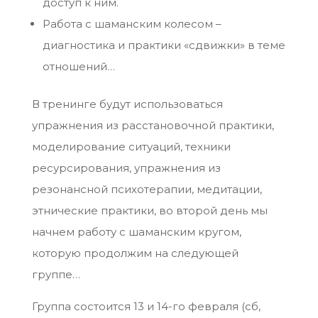
доступ к ним.
Работа с шаманским колесом –
диагностика и практики «сдвижки» в теме
отношений…
В тренинге будут использоваться
упражнения из расстановочной практики,
моделирование ситуаций, техники
ресурсирования, упражнения из
резонансной психотерапии, медитации,
этнические практики, во второй день мы
начнем работу с шаманским кругом,
которую продолжим на следующей
группе…
Группа состоится 13 и 14-го февраля (сб,