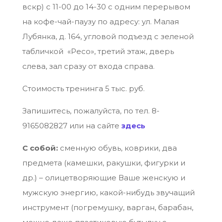
вскр) с 11-00 до 14-30 с одним перерывом
на кофе-чай-паузу по адресу: ул. Малая
Лубянка, д. 164, угловой подъезд с зеленой
табличкой «Ресо», третий этаж, дверь
слева, зал сразу от входа справа.
Стоимость тренинга 5 тыс. руб.
Запишитесь, пожалуйста, по тел. 8-
9165082827 или на сайте
здесь
С собой:
сменную обувь, коврики, два
предмета (камешки, ракушки, фигурки и
др.) – олицетворяющие Ваше женскую и
мужскую энергию, какой-нибудь звучащий
инструмент (погремушку, варган, барабан,