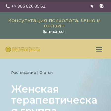
+7 985 826 85 62

Консультация психолога. Очно и
онлайн
Записаться
Расписание
|
Статьи
Женская
терапевтическа
я группа