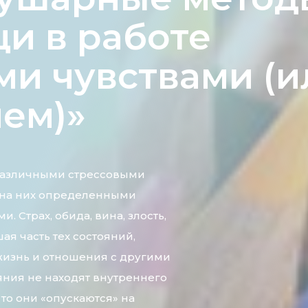
и в работе
ми чувствами (и
ем)»
 различными стрессовыми
 на них определенными
. Страх, обида, вина, злость,
ая часть тех состояний,
жизнь и отношения с другими
яния не находят внутреннего
то они «опускаются» на