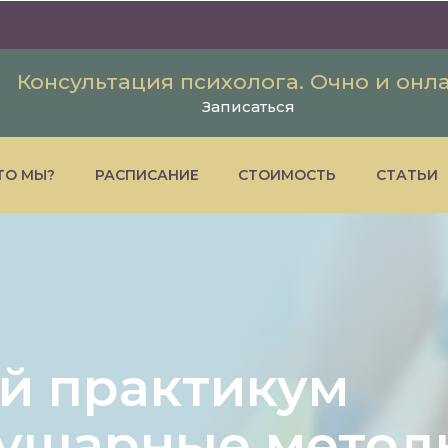
Консультация психолога. Очно и онл
Записаться
ТО МЫ?
РАСПИСАНИЕ
СТОИМОСТЬ
СТАТЬИ
й практикум
ушарные метод