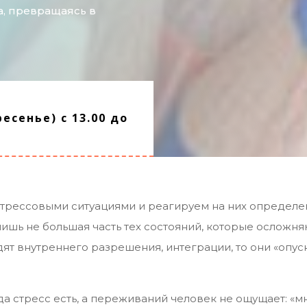
а, превращаясь в
есенье) с 13.00 до
стрессовыми ситуациями и реагируем на них определе
 – лишь не большая часть тех состояний, которые ослож
дят внутреннего разрешения, интеграции, то они «опус
а стресс есть, а переживаний человек не ощущает: «мне