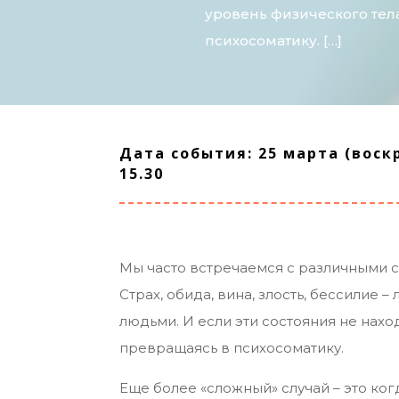
уровень физического тел
психосоматику. […]
Дата события: 25 марта (воскр
15.30
Мы часто встречаемся с различными 
Страх, обида, вина, злость, бессилие
людьми. И если эти состояния не нахо
превращаясь в психосоматику.
Еще более «сложный» случай – это когд