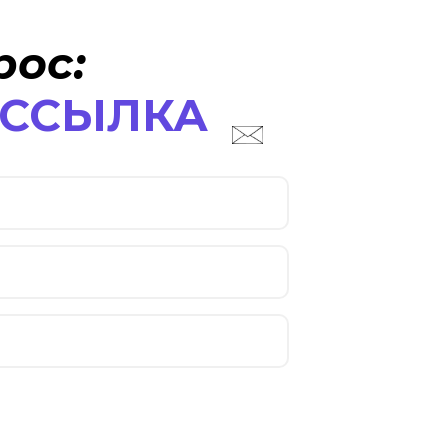
рос:
АССЫЛКА