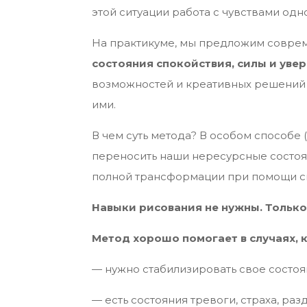
этой ситуации работа с чувствами од
На практикуме, мы предложим совре
состояния спокойствия, силы и увер
возможностей и креативных решений 
ими.
В чем суть метода? В особом способе
переносить наши нересурсные состоян
полной трансформации при помощи сп
Навыки рисования не нужны. Только
Метод хорошо помогает в случаях, к
— нужно стабилизировать свое состоя
— есть состояния тревоги, страха, ра