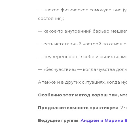
— плохое физическое самочувствие (
состояния);
— какое-то внутренний барьер мешае
— есть негативный настрой по отноше
— неуверенность в себе и своих возмож
— «бесчувствие» — когда чувства долж
А также и в других ситуациях, когда н
Особенно этот метод хорош тем, чт
Продолжительность практикума
: 2 
Ведущие группы
:
Андрей и Марина 