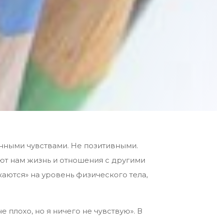
нными чувствами. Не позитивными.
няют нам жизнь и отношения с другими
каются» на уровень физического тела,
 плохо, но я ничего не чувствую». В