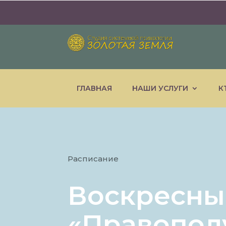
ГЛАВНАЯ
НАШИ УСЛУГИ
К
Расписание
Воскресны
«Правопол