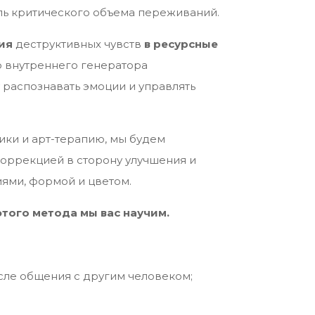
ель критического объема переживаний.
ния
деструктивных чувств
в ресурсные
о внутреннего генератора
 распознавать эмоции и управлять
ики и арт-терапию, мы будем
коррекцией в сторону улучшения и
ями, формой и цветом.
того метода мы вас научим.
сле общения с другим человеком;