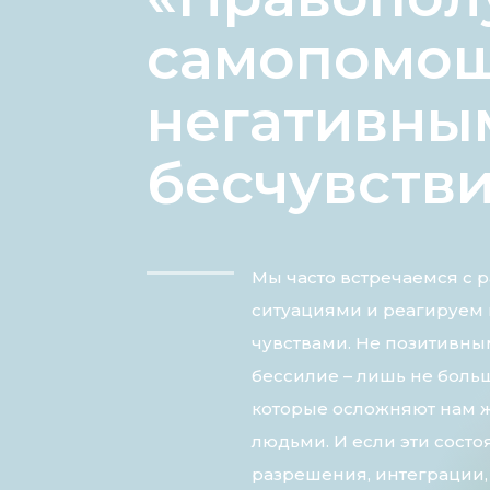
самопомощ
негативны
бесчувстви
Мы часто встречаемся с
ситуациями и реагируем
чувствами. Не позитивными
бессилие – лишь не больш
которые осложняют нам 
людьми. И если эти состо
разрешения, интеграции, 