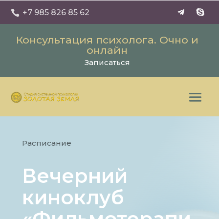
+7 985 826 85 62

Консультация психолога. Очно и
онлайн
Записаться
Расписание
Вечерний
киноклуб
«Фильмотерапи