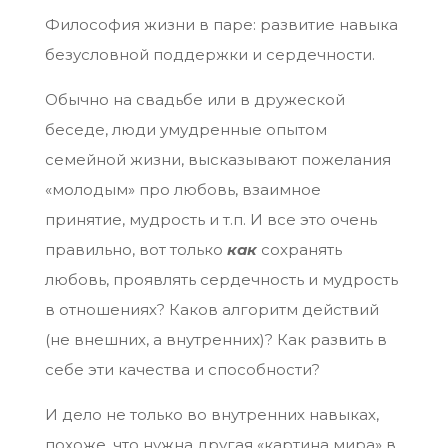
Философия жизни в паре: развитие навыка
безусловной поддержки и сердечности.
Обычно на свадьбе или в дружеской
беседе, люди умудренные опытом
семейной жизни, высказывают пожелания
«молодым» про любовь, взаимное
принятие, мудрость и т.п. И все это очень
правильно, вот только
как
сохранять
любовь, проявлять сердечность и мудрость
в отношениях? Каков алгоритм действий
(не внешних, а внутренних)? Как развить в
себе эти качества и способности?
И дело не только во внутренних навыках,
похоже, что нужна другая «картина мира» в