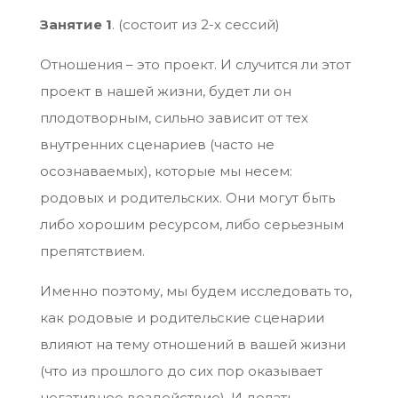
Занятие 1
. (состоит из 2-х сессий)
Отношения – это проект. И случится ли этот
проект в нашей жизни, будет ли он
плодотворным, сильно зависит от тех
внутренних сценариев (часто не
осознаваемых), которые мы несем:
родовых и родительских. Они могут быть
либо хорошим ресурсом, либо серьезным
препятствием.
Именно поэтому, мы будем исследовать то,
как родовые и родительские сценарии
влияют на тему отношений в вашей жизни
(что из прошлого до сих пор оказывает
негативное воздействие). И делать