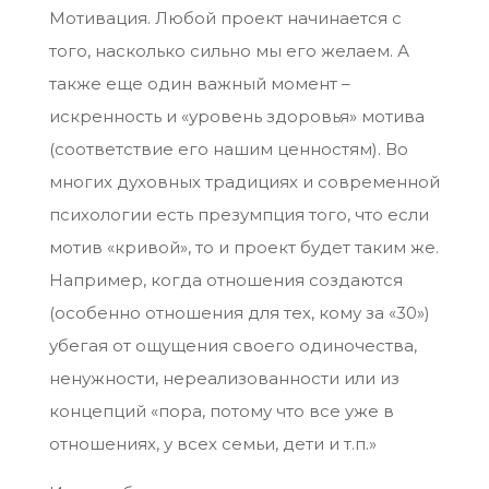
Мотивация. Любой проект начинается с
того, насколько сильно мы его желаем. А
также еще один важный момент –
искренность и «уровень здоровья» мотива
(соответствие его нашим ценностям). Во
многих духовных традициях и современной
психологии есть презумпция того, что если
мотив «кривой», то и проект будет таким же.
Например, когда отношения создаются
(особенно отношения для тех, кому за «30»)
убегая от ощущения своего одиночества,
ненужности, нереализованности или из
концепций «пора, потому что все уже в
отношениях, у всех семьи, дети и т.п.»