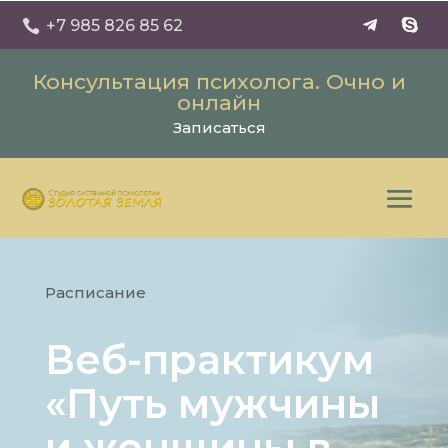
+7 985 826 85 62

Консультация психолога. Очно и
онлайн
Записаться
Расписание
Веб-практикум
«Путь мужчины
и женщины в