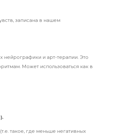
увств, записана в нашем
х нейрографики и арт-терапии. Это
ритмам. Может использоваться как в
).
(т.е. такое, где меньше негативных