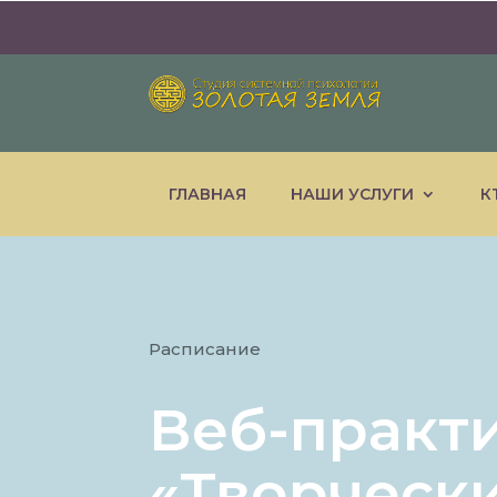
ГЛАВНАЯ
НАШИ УСЛУГИ
К
Расписание
Веб-практ
«Творчески