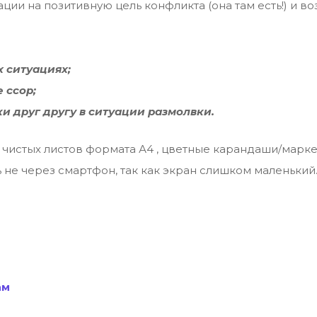
ии на позитивную цель конфликта (она там есть!) и в
 ситуациях;
 ссор;
 друг другу в ситуации размолвки.
о чистых листов формата А4 , цветные карандаши/марке
 не через смартфон, так как экран слишком маленький
ам