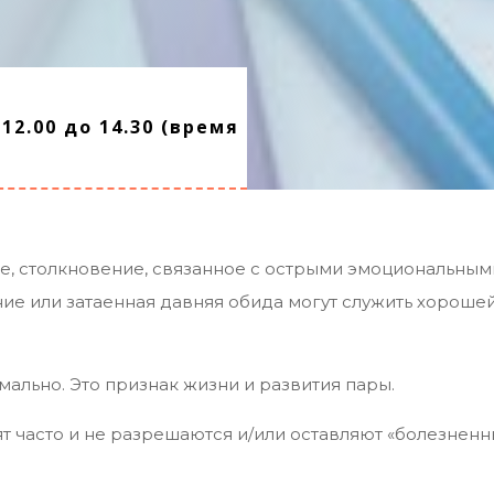
12.00 до 14.30 (время
е, столкновение, связанное с острыми эмоциональным
ие или затаенная давняя обида могут служить хорошей
мально. Это признак жизни и развития пары.
т часто и не разрешаются и/или оставляют «болезненн