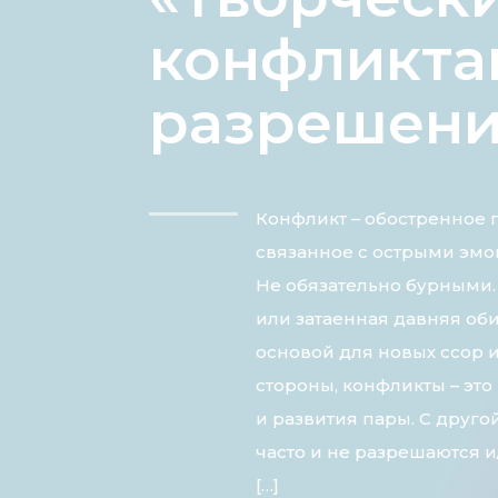
конфликта
разрешен
Конфликт – обостренное 
связанное с острыми эм
Не обязательно бурными.
или затаенная давняя об
основой для новых ссор 
стороны, конфликты – это
и развития пары. С друго
часто и не разрешаются 
[…]