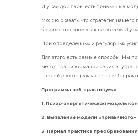
И у каждой пары есть привычные мод
Можно сказать, что стратегия нашего
бессознательном «как по нотам». И у н
При определенных и регулярных усили
Для этого есть разные способы. Мы п
метод трансформации своих внутренн
парной работе (как у нас на веб-практ
Программа веб-практикума:
1.
Психо-энергетическая модель конф
2. Выявление модели «привычного» 
3. Парная практика преобразования