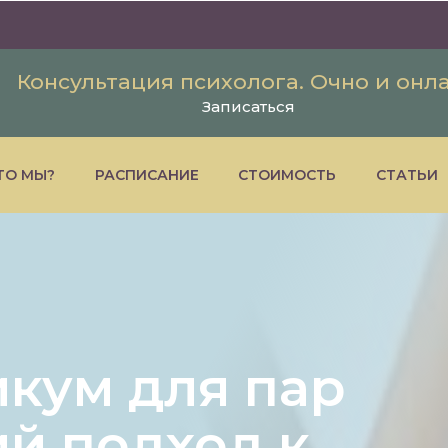
Консультация психолога. Очно и онл
Записаться
ТО МЫ?
РАСПИСАНИЕ
СТОИМОСТЬ
СТАТЬИ
икум для пар
й подход к