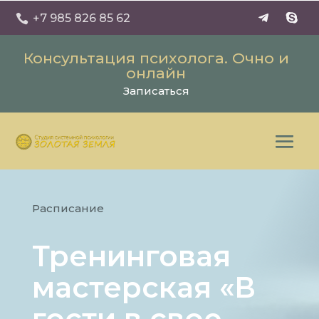
+7 985 826 85 62

Консультация психолога. Очно и
онлайн
Записаться
Расписание
Тренинговая
мастерская «В
гости в свое