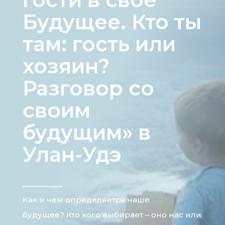
Будущее. Кто ты
там: гость или
хозяин?
Разговор со
своим
будущим» в
Улан-Удэ
Как и чем определяется наше
будущее? Кто кого выбирает – оно нас или