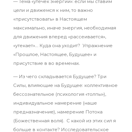
— Тема «утечек энергии»: если мы ставим
цели и движемся к ним, то важно
«присутствовать» в Настоящем
максимально, иначе энергия, необходимая
для движения вперед «рассеивается»,
«утекает»… Куда она уходит? Упражнение
«Прошлое, Настоящее, Будущее» и
присутствие в во временах.
— Из чего складывается Будущее? Три
Силы, влияющие на Будущее: коллективное
бессознательное (психология «толпы»),
индивидуальное намерение (наше
предназначение), намерение Потока
(Божественная воля). С какой из этих сил я
больше в контакте? Исследовательское