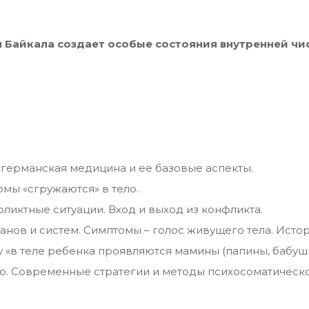
я Байкала создает особые состояния внутренней чи
германская медицина и ее базовые аспекты.
омы «сгружаются» в тело.
ликтные ситуации. Вход и выход из конфликта.
нов и систем. Симптомы – голос живущего тела. Истор
 «в теле ребенка проявляются мамины (папины, бабушк
ью. Современные стратегии и методы психосоматическ