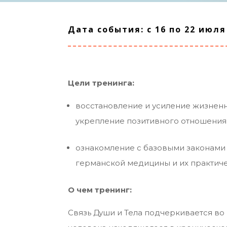
Дата события: c 16 по 22 июля 
Цели тренинга:
восстановление и усиление жизненн
укрепление позитивного отношения 
ознакомление с базовыми законами
германской медицины и их практич
О чем тренинг:
Связь Души и Тела подчеркивается во