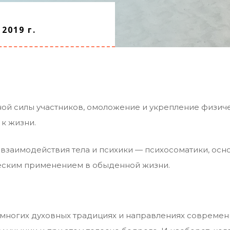
2019 г.
ой силы участников, омоложение и укрепление физиче
к жизни.
 взаимодействия тела и психики — психосоматики, о
еским применением в обыденной жизни.
 многих духовных традициях и направлениях современ