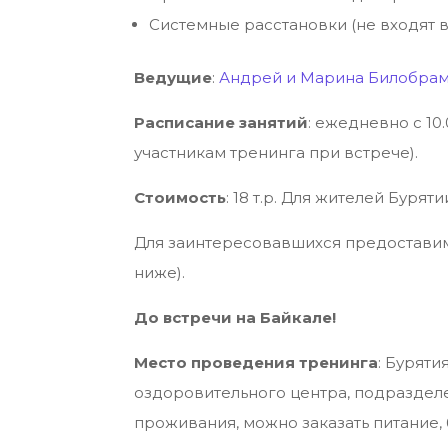
Системные расстановки (не входят в
Ведущие
:
Андрей и Марина Билобра
Расписание занятий
: ежедневно с 10
участникам тренинга при встрече).
Стоимость
: 18 т.р. Для жителей Бурят
Для заинтересовавшихся предостави
ниже).
До встречи на Байкале!
Место проведения тренинга
: Буряти
оздоровительного центра, подраздел
проживания, можно заказать питание,