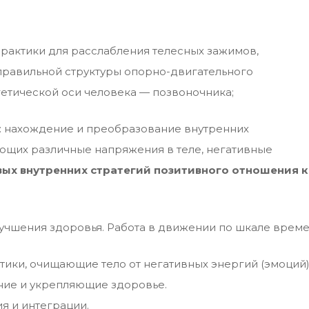
рактики для расслабления телесных зажимов,
правильной структуры опорно-двигательного
ргетической оси человека — позвоночника;
: нахождение и преобразование внутренних
ющих различные напряжения в теле, негативные
ых внутренних стратегий позитивного отношения к
лучшения здоровья. Работа в движении по шкале време
ики, очищающие тело от негативных энергий (эмоций
ие и укрепляющие здоровье.
я и интеграции.