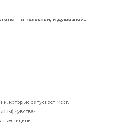
стоты — и телесной, и душевной…
ии, которые запускает мозг.
ины) чувства».
ой медицины.