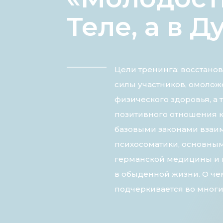
Теле, а в 
Цели тренинга: восстано
силы участников, омолож
физического здоровья, а
позитивного отношения к
базовыми законами взаим
психосоматики, основны
германской медицины и 
в обыденной жизни. О чем
подчеркивается во многи