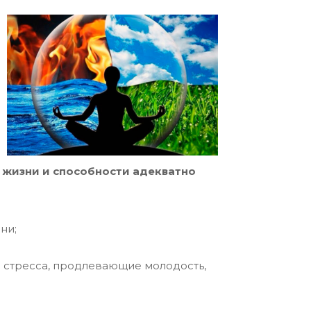
 жизни и способности адекватно
ни;
) стресса, продлевающие молодость,