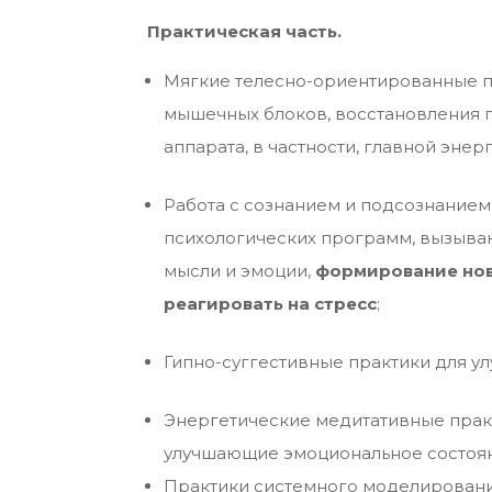
Практическая часть.
Мягкие телесно-ориентированные п
мышечных блоков, восстановления 
аппарата, в частности, главной эне
Работа с сознанием и подсознанием
психологических программ, вызыва
мысли и эмоции,
формирование нов
реагировать на стресс
;
Гипно-суггестивные практики для у
Энергетические медитативные практ
улучшающие эмоциональное состоян
Практики системного моделировани