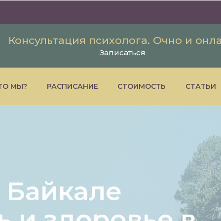
Консультация психолога. Очно и онл
Записаться
ТО МЫ?
РАСПИСАНИЕ
СТОИМОСТЬ
СТАТЬИ
 Байкале
 и здоровье в