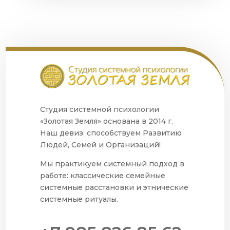
Студия системной психологии
«Золотая Земля» основана в 2014 г.
Наш девиз: способствуем Развитию
Людей, Семей и Организаций!
Мы практикуем системный подход в
работе: классические семейные
системные расстановки и этнические
системные ритуалы.