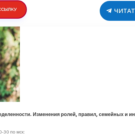
ССЫЛКУ
ЧИТАТ
деленности. Изменения ролей, правил, семейных и и
0-30 по мск: