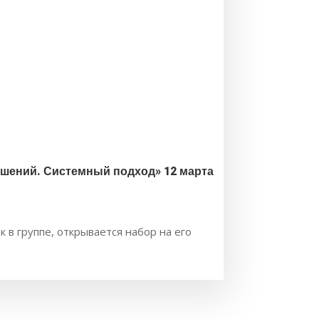
ошений. Системный подход» 12 марта
к в группе, открывается набор на его