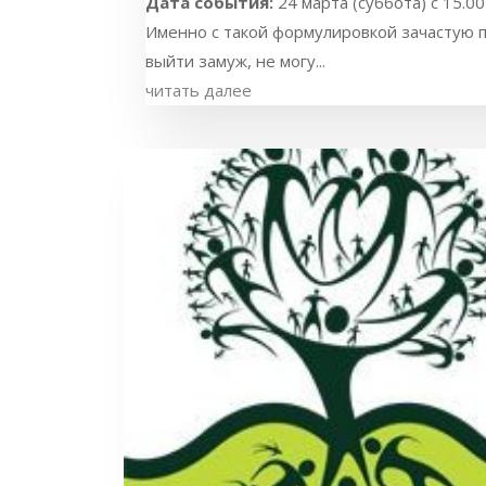
Дата события:
24 марта (суббота) с 15.0
Именно с такой формулировкой зачастую п
выйти замуж, не могу...
читать далее