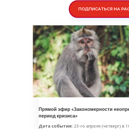
ПОДПИСАТЬСЯ НА РА
Прямой эфир «Закономерности неопре
период кризиса»
Дата события:
23-го апреля (четверг) в 1