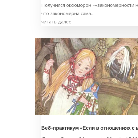
Получился оксюморон –«закономерности не
что закономерна сама...
читать далее
Веб-практикум «Если в отношениях с 