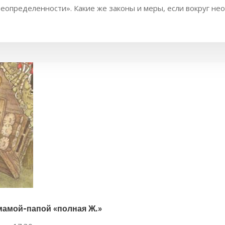
определенности». Какие же законы и меры, если вокруг неоп
мамой-папой «полная Ж.»