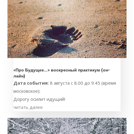
«Про Будущее…» воскресный практикум (он-
лайн)
Дата события:
8 августа с 8.00 до 9.45 (время
московское):
Дорогу осилит идущий!
читать далее