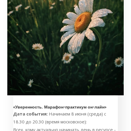
«Уверенность. Марафон-практикум он-лайн»
Дата события:
Начинаем 8 июня (среда) с
18.30 до 20.30 (время московское):
Всех, кому актуально начинать день в ресурсе -