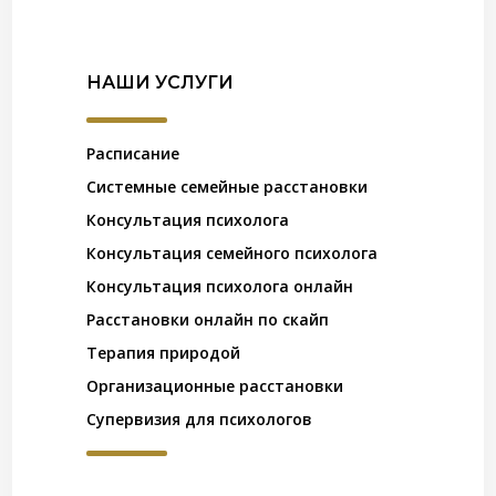
НАШИ УСЛУГИ
Расписание
Системные семейные расстановки
Консультация психолога
Консультация семейного психолога
Консультация психолога онлайн
Расстановки онлайн по скайп
Терапия природой
Организационные расстановки
Супервизия для психологов