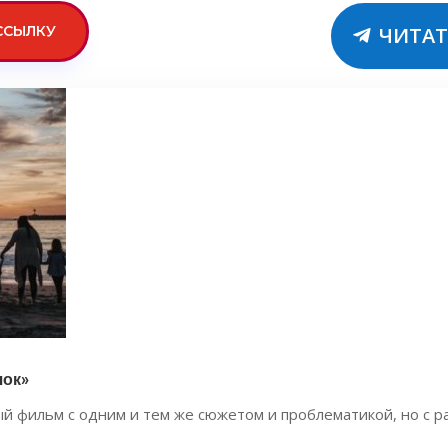
ССЫЛКУ
ЧИТАТ
чок»
 фильм с одним и тем же сюжетом и проблематикой, но с р