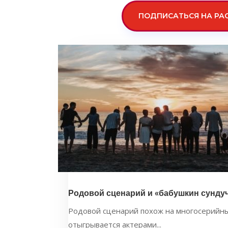
ПОДПИСАТЬСЯ НА РА
Родовой сценарий и «бабушкин сунду
Родовой сценарий похож на многосерийный
отыгрывается актерами...