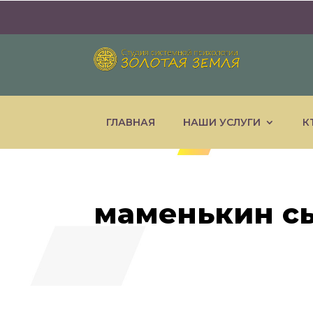
ГЛАВНАЯ
НАШИ УСЛУГИ
К
маменькин с