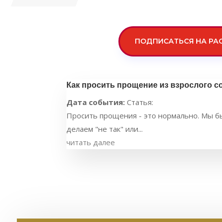
ПОДПИСАТЬСЯ НА РА
Как просить прощение из взрослого с
Дата события:
Статья:
Просить прощения - это нормально. Мы бы
делаем "не так" или...
читать далее