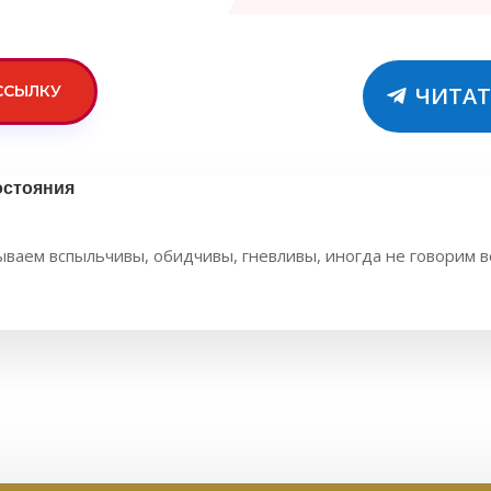
ССЫЛКУ
ЧИТАТ
остояния
ваем вспыльчивы, обидчивы, гневливы, иногда не говорим вс