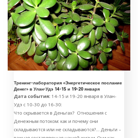
Тренинг-лаборатория «Энергетическое послание
Денег» в Улан-Удэ 14-15 и 19-20 января
Дата события:
14-15 и 19-20 января в Улан-
Удэ с 10-30 до 16-30:
Что скрывается в Деньгах? Отношения с
Денежным потоком: как и почему они
складываются или не складываются?… Деньги –
важная составляющая нашей жизни. Они как...